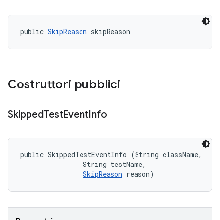
public 
SkipReason
 skipReason
Costruttori pubblici
Skipped
Test
Event
Info
public SkippedTestEventInfo (String className, 

                String testName, 

SkipReason
 reason)