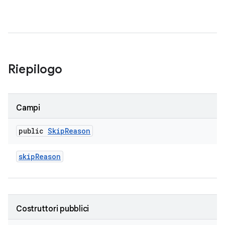
Riepilogo
Campi
public
Skip
Reason
skip
Reason
Costruttori pubblici