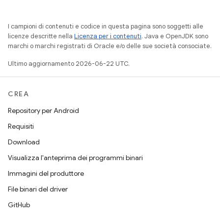
I campioni di contenuti e codice in questa pagina sono soggetti alle
licenze descritte nella
Licenza per i contenuti
. Java e OpenJDK sono
marchi o marchi registrati di Oracle e/o delle sue società consociate.
Ultimo aggiornamento 2026-06-22 UTC.
CREA
Repository per Android
Requisiti
Download
Visualizza l'anteprima dei programmi binari
Immagini del produttore
File binari del driver
GitHub