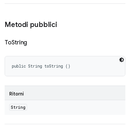
Metodi pubblici
To
String
public String toString ()
Ritorni
String