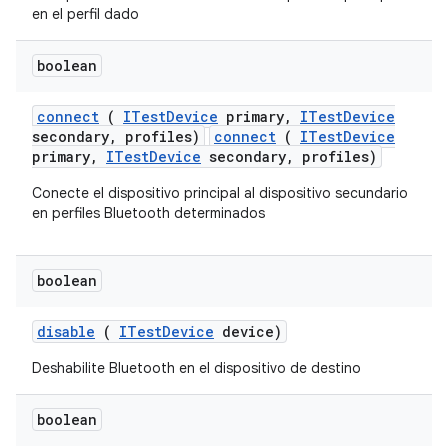
en el perfil dado
boolean
connect
(
ITest
Device
primary
,
ITest
Device
secondary
,
profiles)
connect
(
ITestDevice
primary,
ITestDevice
secondary, profiles)
Conecte el dispositivo principal al dispositivo secundario
en perfiles Bluetooth determinados
boolean
disable
(
ITest
Device
device)
Deshabilite Bluetooth en el dispositivo de destino
boolean