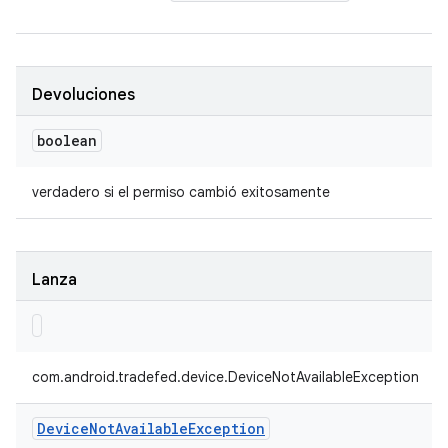
Devoluciones
boolean
verdadero si el permiso cambió exitosamente
Lanza
com.android.tradefed.device.DeviceNotAvailableException
Device
Not
Available
Exception