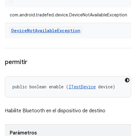
com.android.tradefed.device.DeviceNotAvailableException
Device
Not
Available
Exception
permitir
public boolean enable (
ITestDevice
 device)
Habilite Bluetooth en el dispositivo de destino
Parámetros