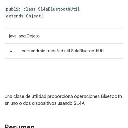
public class Sl4aBluetoothUtil
extends Object
java.lang.Objeto
↳
com.android.tradefed.util.Sl4aBluetoothUtil
Una clase de utilidad proporciona operaciones Bluetooth
en uno o dos dispositivos usando SL4A
Resumen