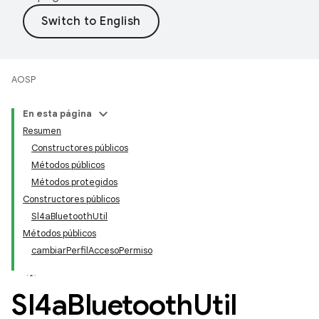
AOSP
En esta página
Resumen
Constructores públicos
Métodos públicos
Métodos protegidos
Constructores públicos
Sl4aBluetoothUtil
Métodos públicos
cambiarPerfilAccesoPermiso
Sl4a
Bluetooth
Util