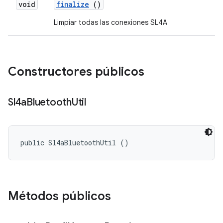
void
finalize
()
Limpiar todas las conexiones SL4A
Constructores públicos
Sl4a
Bluetooth
Util
public Sl4aBluetoothUtil ()
Métodos públicos