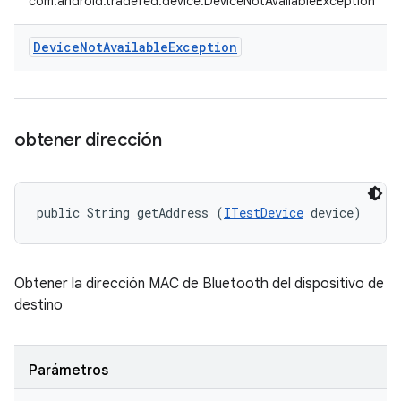
com.android.tradefed.device.DeviceNotAvailableException
Device
Not
Available
Exception
obtener dirección
public String getAddress (
ITestDevice
 device)
Obtener la dirección MAC de Bluetooth del dispositivo de
destino
Parámetros