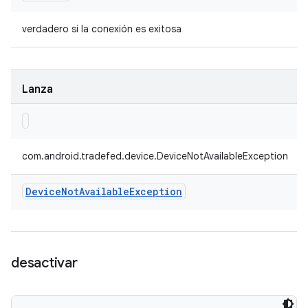
verdadero si la conexión es exitosa
Lanza
com.android.tradefed.device.DeviceNotAvailableException
Device
Not
Available
Exception
desactivar