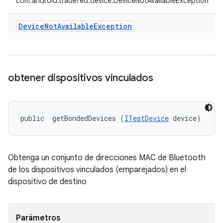
com.android.tradefed.device.DeviceNotAvailableException
Device
Not
Available
Exception
obtener dispositivos vinculados
public 
 getBondedDevices (
ITestDevice
 device)
Obtenga un conjunto de direcciones MAC de Bluetooth
de los dispositivos vinculados (emparejados) en el
dispositivo de destino
Parámetros