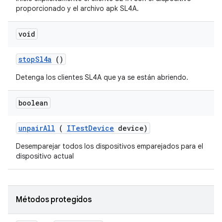
proporcionado y el archivo apk SL4A.
void
stop
Sl4a
()
Detenga los clientes SL4A que ya se están abriendo.
boolean
unpair
All
(
ITest
Device
device)
Desemparejar todos los dispositivos emparejados para el
dispositivo actual
Métodos protegidos