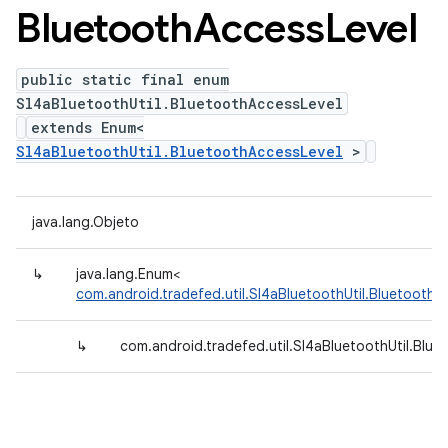
Bluetooth
Access
Level
public static final enum
Sl4aBluetoothUtil.BluetoothAccessLevel
extends Enum<
Sl4aBluetoothUtil.BluetoothAccessLevel
>
java.lang.Objeto
↳
java.lang.Enum<
com.android.tradefed.util.Sl4aBluetoothUtil.BluetoothA
↳
com.android.tradefed.util.Sl4aBluetoothUtil.Blu