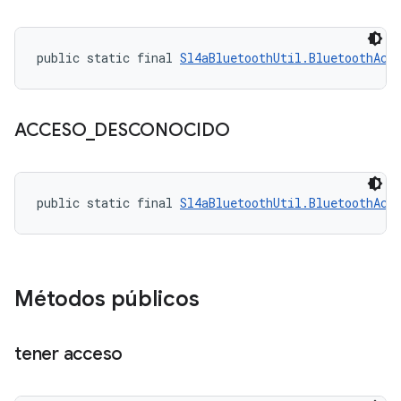
public static final 
Sl4aBluetoothUtil.BluetoothAcc
ACCESO
_
DESCONOCIDO
public static final 
Sl4aBluetoothUtil.BluetoothAcc
Métodos públicos
tener acceso