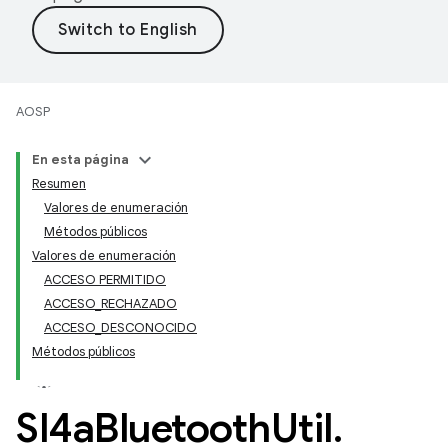
AOSP
En esta página
Resumen
Valores de enumeración
Métodos públicos
Valores de enumeración
ACCESO PERMITIDO
ACCESO_RECHAZADO
ACCESO_DESCONOCIDO
Métodos públicos
Sl4a
Bluetooth
Util
.