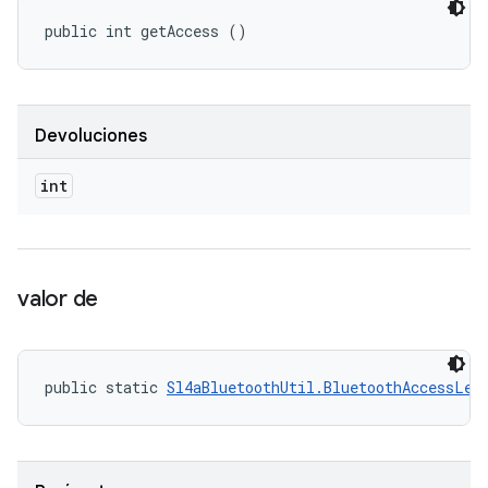
public int getAccess ()
Devoluciones
int
valor de
public static 
Sl4aBluetoothUtil.BluetoothAccessLev