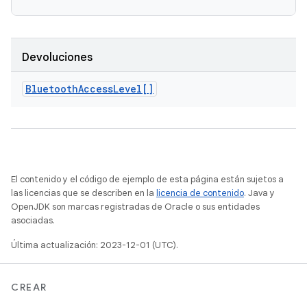
Devoluciones
Bluetooth
Access
Level[]
El contenido y el código de ejemplo de esta página están sujetos a
las licencias que se describen en la
licencia de contenido
. Java y
OpenJDK son marcas registradas de Oracle o sus entidades
asociadas.
Última actualización: 2023-12-01 (UTC).
CREAR