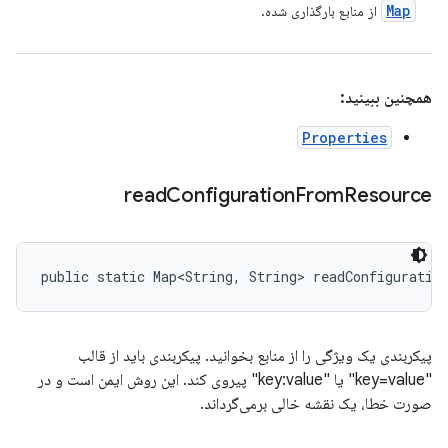
Map
از منابع بارگذاری شده.
همچنین ببینید:
Properties
read
Configuration
From
Resource
public static Map<String, String> readConfiguratio
پیکربندی یک ویژگی را از منابع بخوانید. پیکربندی باید از قالب
"key=value" یا "key:value" پیروی کند. این روش ایمن است و در
صورت خطا، یک نقشه خالی برمی‌گرداند.