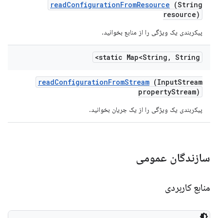
read
Configuration
From
Resource
(String
resource)
پیکربندی یک ویژگی را از منابع بخوانید.
static Map<String
,
String>
read
Configuration
From
Stream
(Input
Stream
property
Stream)
پیکربندی یک ویژگی را از یک جریان بخوانید.
سازندگان عمومی
منابع کاربردی