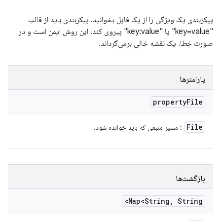
پیکربندی یک ویژگی را از یک فایل بخوانید. پیکربندی باید از قالب
"key=value" یا "key:value" پیروی کند. این روش ایمن است و در
صورت خطا، یک نقشه خالی برمی‌گرداند.
پارامترها
property
File
File
: مسیر منبعی که باید خوانده شود.
بازگشت‌ها
Map<String
,
String>