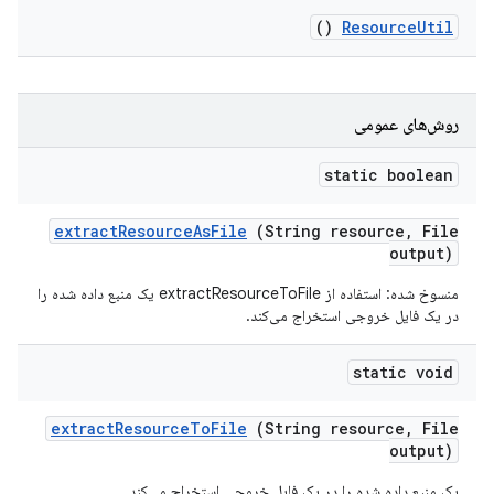
()
Resource
Util
روش‌های عمومی
static boolean
extract
Resource
As
File
(String resource
,
File
output)
منسوخ شده: استفاده از extractResourceToFile یک منبع داده شده را
در یک فایل خروجی استخراج می‌کند.
static void
extract
Resource
To
File
(String resource
,
File
output)
یک منبع داده شده را در یک فایل خروجی استخراج می‌کند.