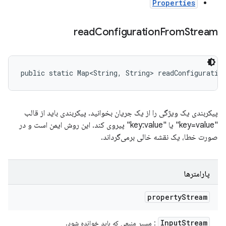
Properties
read
Configuration
From
Stream
public static Map<String, String> readConfiguratio
پیکربندی یک ویژگی را از یک جریان بخوانید. پیکربندی باید از قالب
"key=value" یا "key:value" پیروی کند. این روش ایمن است و در
صورت خطا، یک نقشه خالی برمی‌گرداند.
پارامترها
property
Stream
Input
Stream
: مسیر منبعی که باید خوانده شود.