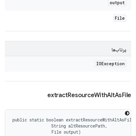
output
File
پرتاب‌ها
IOException
extract
Resource
With
Alt
As
File
public static boolean extractResourceWithAltAsFile 
                String altResourcePath, 

                File output)