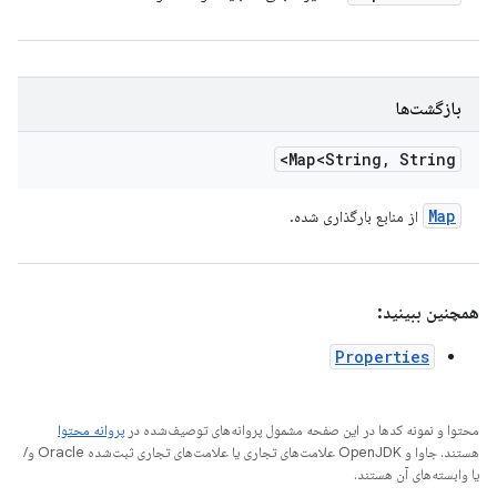
بازگشت‌ها
Map<String
,
String>
Map
از منابع بارگذاری شده.
همچنین ببینید:
Properties
محتوا و نمونه کدها در این صفحه مشمول پروانه‌های توصیف‌شده در
پروانه محتوا
هستند. جاوا و OpenJDK علامت‌های تجاری یا علامت‌های تجاری ثبت‌شده Oracle و/
یا وابسته‌های آن هستند.