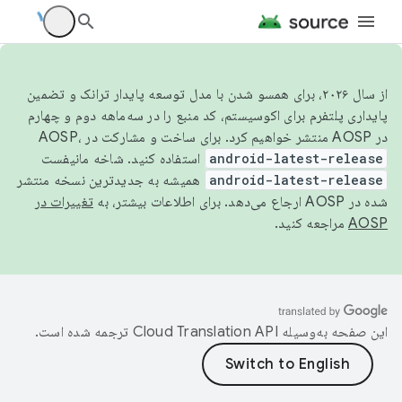
از سال ۲۰۲۶، برای همسو شدن با مدل توسعه پایدار ترانک و تضمین
پایداری پلتفرم برای اکوسیستم، کد منبع را در سه‌ماهه دوم و چهارم
در AOSP منتشر خواهیم کرد. برای ساخت و مشارکت در AOSP،
android-latest-release
استفاده کنید. شاخه مانیفست
android-latest-release
همیشه به جدیدترین نسخه منتشر
شده در AOSP ارجاع می‌دهد. برای اطلاعات بیشتر، به
تغییرات در
AOSP
مراجعه کنید.
این صفحه به‌وسیله
ترجمه شده است.