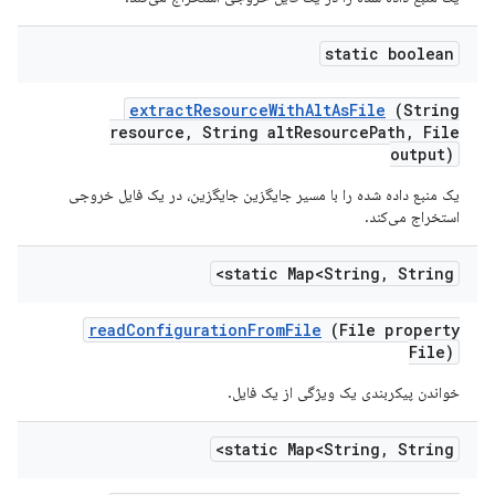
static boolean
extract
Resource
With
Alt
As
File
(String
resource
,
String alt
Resource
Path
,
File
output)
یک منبع داده شده را با مسیر جایگزین جایگزین، در یک فایل خروجی
استخراج می‌کند.
static Map<String
,
String>
read
Configuration
From
File
(File property
File)
خواندن پیکربندی یک ویژگی از یک فایل.
static Map<String
,
String>