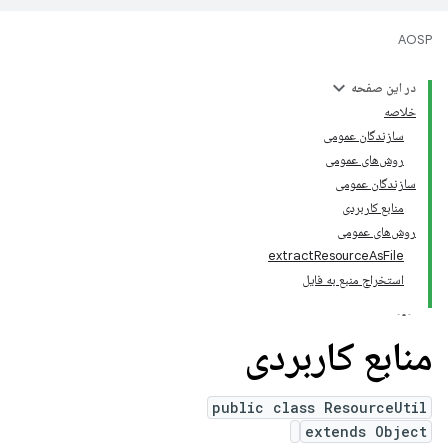
AOSP
در این صفحه
خلاصه
سازندگان عمومی
روش‌های عمومی
سازندگان عمومی
منابع کاربردی
روش‌های عمومی
extractResourceAsFile
استخراج منبع به فایل
منابع کاربردی
public class ResourceUtil
extends Object