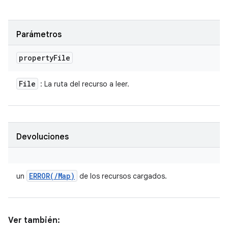
Parámetros
property
File
File
: La ruta del recurso a leer.
Devoluciones
ERROR(
/
Map)
un
de los recursos cargados.
Ver también: