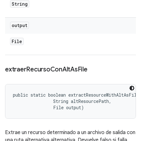
String
output
File
extraer
Recurso
Con
Alt
As
File
public static boolean extractResourceWithAltAsFile 
                String altResourcePath, 

                File output)
Extrae un recurso determinado a un archivo de salida con
una ruta alternativa alternativa. Devuelve falso si falla.