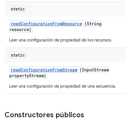
static
read
Configuration
From
Resource
(String
resource)
Leer una configuración de propiedad de los recursos.
static
read
Configuration
From
Stream
(Input
Stream
property
Stream)
Leer una configuración de propiedad de una secuencia.
Constructores públicos