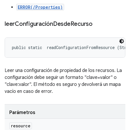
ERROR(/Properties)
leer
Configuración
Desde
Recurso
public static 
 readConfigurationFromResource (Stri
Leer una configuración de propiedad de los recursos. La
configuración debe seguir un formato "clave=valor" o
"clave:valor". El método es seguro y devolverá un mapa
vacío en caso de error.
Parámetros
resource