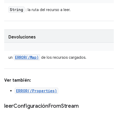
String
: la ruta del recurso a leer.
Devoluciones
ERROR(
/
Map)
un
de los recursos cargados.
Ver también:
ERROR(/Properties)
leer
Configuración
From
Stream