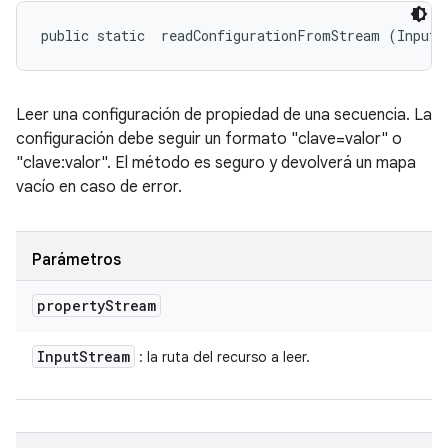
public static 
 readConfigurationFromStream (InputS
Leer una configuración de propiedad de una secuencia. La
configuración debe seguir un formato "clave=valor" o
"clave:valor". El método es seguro y devolverá un mapa
vacío en caso de error.
Parámetros
property
Stream
Input
Stream
: la ruta del recurso a leer.