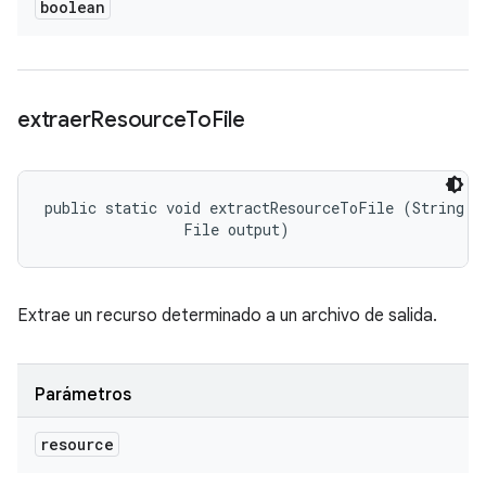
boolean
extraer
Resource
To
File
public static void extractResourceToFile (String re
                File output)
Extrae un recurso determinado a un archivo de salida.
Parámetros
resource