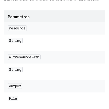
Parámetros
resource
String
alt
Resource
Path
String
output
File