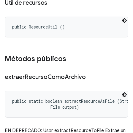
Util de recursos
public ResourceUtil ()
Métodos públicos
extraer
Recurso
Como
Archivo
public static boolean extractResourceAsFile (String
                File output)
EN DEPRECADO: Usar extractResourceToFile Extrae un