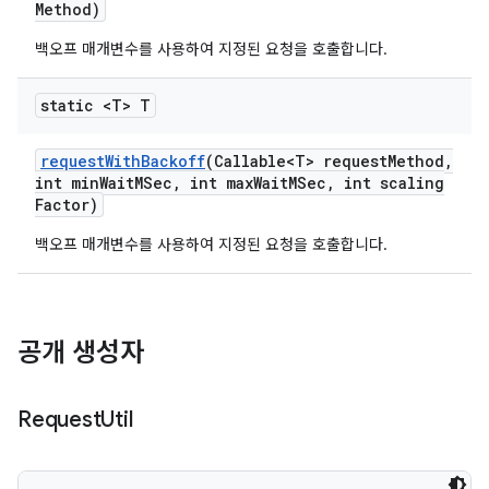
Method)
백오프 매개변수를 사용하여 지정된 요청을 호출합니다.
static <T> T
request
With
Backoff
(Callable<T> request
Method
,
int min
Wait
MSec
,
int max
Wait
MSec
,
int scaling
Factor)
백오프 매개변수를 사용하여 지정된 요청을 호출합니다.
공개 생성자
Request
Util