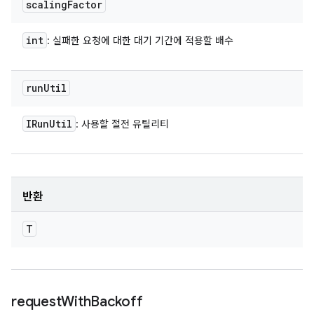
scaling
Factor
int
: 실패한 요청에 대한 대기 기간에 적용할 배수
run
Util
IRun
Util
: 사용할 절전 유틸리티
반환
T
request
With
Backoff