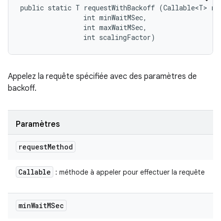
public static T requestWithBackoff (Callable<T> req
                int minWaitMSec, 

                int maxWaitMSec, 

                int scalingFactor)
Appelez la requête spécifiée avec des paramètres de
backoff.
Paramètres
request
Method
Callable
: méthode à appeler pour effectuer la requête
min
Wait
MSec