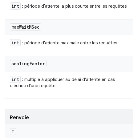
int
: période d'attente la plus courte entre les requêtes
max
Wait
MSec
int
: période d'attente maximale entre les requêtes
scaling
Factor
int
: multiple à appliquer au délai d'attente en cas
d'échec d'une requête
Renvoie
T