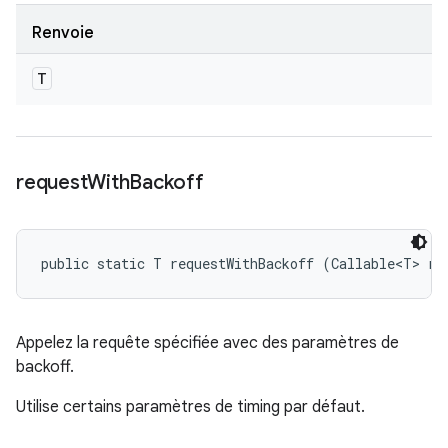
Renvoie
T
request
With
Backoff
public static T requestWithBackoff (Callable<T> re
Appelez la requête spécifiée avec des paramètres de
backoff.
Utilise certains paramètres de timing par défaut.