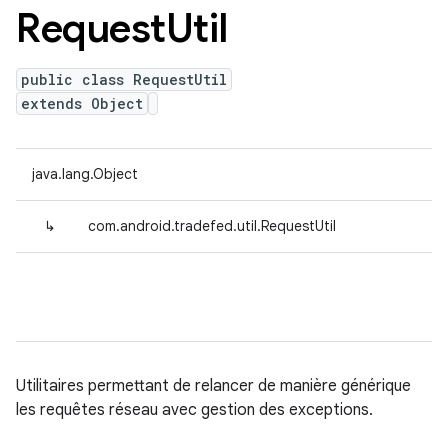
Request
Util
public class RequestUtil
extends Object
java.lang.Object
↳
com.android.tradefed.util.RequestUtil
Utilitaires permettant de relancer de manière générique
les requêtes réseau avec gestion des exceptions.