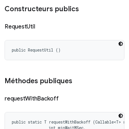
Constructeurs publics
Request
Util
public RequestUtil ()
Méthodes publiques
request
With
Backoff
public static T requestWithBackoff (Callable<T> req
                int minWaitMSec, 
