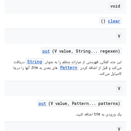
void
()
clear
V
put
(V value
,
String
.
.
.
regexen)
String
این متد کمکی، فهرستی از عبارات منظم را به عنوان
دریافت
Pattern
می‌کند و قبل از اضافه کردن
های بعدی به trie، آنها را درجا
کامپایل می‌کند.
V
put
(V value
,
Pattern
.
.
.
patterns)
یک ورودی به trie اضافه کنید.
V