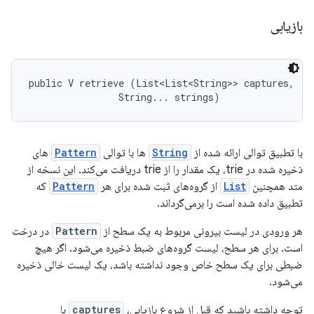
بازیابی
public V retrieve (List<List<String>> captures, 

                String... strings)
با تطبیق توالی ارائه شده از
String
ها با توالی
Pattern
های
ذخیره شده در trie، یک مقدار را از trie دریافت می‌کند. این نسخه از
متد همچنین
List
از گروه‌های ثبت شده برای هر
Pattern
که
تطبیق داده شده است را برمی‌گرداند.
هر ورودی در لیست بیرونی مربوط به یک سطح از
Pattern
در درخت
است. برای هر سطح، لیست گروه‌های ضبط ذخیره می‌شود. اگر هیچ
ضبطی برای یک سطح خاص وجود نداشته باشد، یک لیست خالی ذخیره
می‌شود.
توجه داشته باشید که قبل از شروع بازیابی،
captures
با