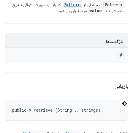
Pattern
Pattern
: دنباله ای از
که باید به صورت متوالی تطبیق
value
داده شوند تا
مرتبط بازیابی شود.
بازگشت‌ها
V
بازیابی
public V retrieve (String... strings)