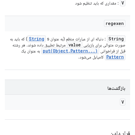
V
: مقداری که باید تنظیم شود
regexen
String
String
: دنباله ای از عبارات منظم (به عنوان
s) که باید به
value
صورت متوالی برای بازیابی
مرتبط تطبیق داده شوند. هر رشته
put(
Object
,
Pattern
.
.
.
)
قبل از فراخوانی
به عنوان یک
Pattern
کامپایل می‌شود.
بازگشت‌ها
V
قرار دادن