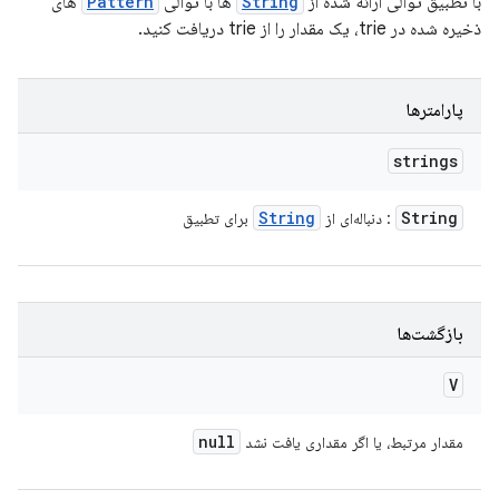
با تطبیق توالی ارائه شده از
String
ها با توالی
Pattern
های
ذخیره شده در trie، یک مقدار را از trie دریافت کنید.
پارامترها
strings
String
String
: دنباله‌ای از
برای تطبیق
بازگشت‌ها
V
null
مقدار مرتبط، یا اگر مقداری یافت نشد