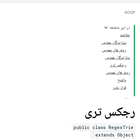
AOSP
در این صفحه
خلاصه
سازندگان عمومی
روش‌های عمومی
سازندگان عمومی
رجکس تری
روش‌های عمومی
واضح
قرار دادن
رجکس تری
public class RegexTrie
extends Object