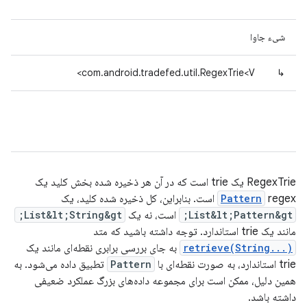
شیء جاوا
com.android.tradefed.util.RegexTrie<V>
↳
RegexTrie یک trie است که در آن هر
ذخیره شده
بخش کلید یک
regex است. بنابراین، کل
Pattern
ذخیره شده
کلید، یک
List&lt;Pattern&gt;
است، نه یک
List&lt;String&gt;
مانند یک trie استاندارد. توجه داشته باشید که متد
retrieve(String...)
به جای بررسی برابری نقطه‌ای مانند یک
trie استاندارد، به صورت نقطه‌ای با
Pattern
تطبیق داده می‌شود. به
همین دلیل، ممکن است برای مجموعه داده‌های بزرگ عملکرد ضعیفی
داشته باشد.