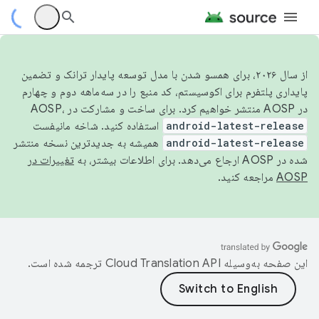
از سال ۲۰۲۶، برای همسو شدن با مدل توسعه پایدار ترانک و تضمین
پایداری پلتفرم برای اکوسیستم، کد منبع را در سه‌ماهه دوم و چهارم
در AOSP منتشر خواهیم کرد. برای ساخت و مشارکت در AOSP،
android-latest-release
استفاده کنید. شاخه مانیفست
android-latest-release
همیشه به جدیدترین نسخه منتشر
شده در AOSP ارجاع می‌دهد. برای اطلاعات بیشتر، به
تغییرات در
AOSP
مراجعه کنید.
این صفحه به‌وسیله
ترجمه شده است.