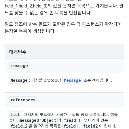
field_1.field_2.field_3)의 값을 문자열 목록으로 가져옵니다. 필
드를 찾을 수 없는 경우 빈 목록을 반환합니다.
필드 참조에 반복 필드가 포함된 경우 각 인스턴스가 확장되어
문자열 목록이 생성됩니다.
매개변수
message
Message
Message
: 파싱할 protobuf
또는 객체입니다.
references
List
: 메시지의 루트에서 시작하는 필드 참조 목록입니다. 예를
message
Or
Object
field
_
1
들어
의
값 아래에 있는
field
_
2
field1
field2
을 읽으려면 목록은
,
이 됩니다.