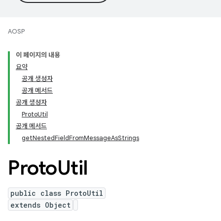
AOSP
이 페이지의 내용
요약
공개 생성자
공개 메서드
공개 생성자
ProtoUtil
공개 메서드
getNestedFieldFromMessageAsStrings
Proto
Util
public class ProtoUtil
extends Object