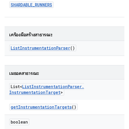
SHARDABLE
_
RUNNERS
เครื่องมือสร้างสาธารณะ
List
Instrumentation
Parser
()
เมธอดสาธารณะ
List<
List
Instrumentation
Parser
.
Instrumentation
Target
>
get
Instrumentation
Targets
()
boolean