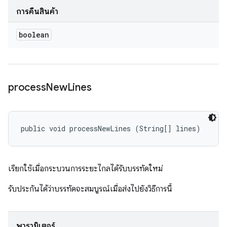
การคืนสินค้า
boolean
process
New
Lines
public void processNewLines (String[] lines)
เรียกใช้เมื่อกระบวนการระยะไกลได้รับบรรทัดใหม่
รับประกันได้ว่าบรรทัดจะสมบูรณ์เมื่อส่งไปยังวิธีการนี้
พารามิเตอร์