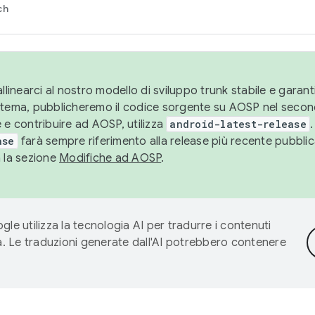
ch
llinearci al nostro modello di sviluppo trunk stabile e garantir
istema, pubblicheremo il codice sorgente su AOSP nel secon
 e contribuire ad AOSP, utilizza
android-latest-release
.
ase
farà sempre riferimento alla release più recente pubbli
a la sezione
Modifiche ad AOSP
.
gle utilizza la tecnologia AI per tradurre i contenuti
ta. Le traduzioni generate dall'AI potrebbero contenere