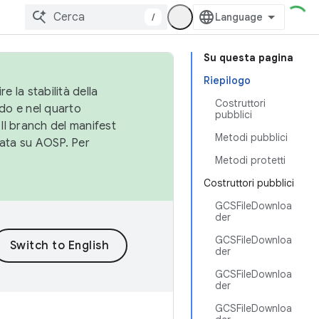
/
Su questa pagina
Riepilogo
e la stabilità della
Costruttori
do e nel quarto
pubblici
 Il branch del manifest
Metodi pubblici
cata su AOSP. Per
Metodi protetti
Costruttori pubblici
GCSFileDownloa
der
GCSFileDownloa
der
GCSFileDownloa
der
GCSFileDownloa