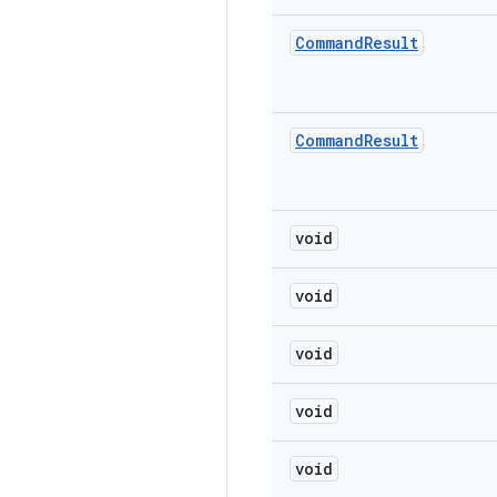
Command
Result
Command
Result
void
void
void
void
void