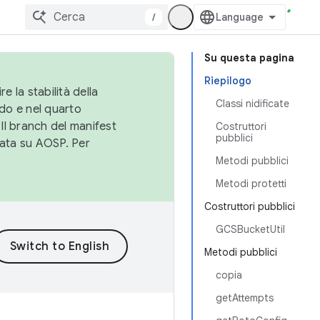
/
Su questa pagina
Riepilogo
e la stabilità della
Classi nidificate
do e nel quarto
 Il branch del manifest
Costruttori
pubblici
cata su AOSP. Per
Metodi pubblici
Metodi protetti
Costruttori pubblici
GCSBucketUtil
Metodi pubblici
copia
getAttempts