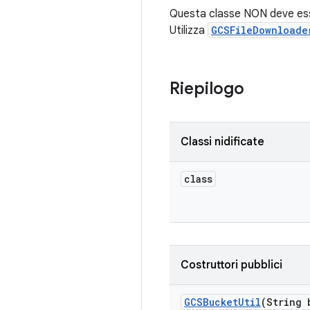
Questa classe NON deve esse
Utilizza
GCSFileDownloade
Riepilogo
Classi nidificate
class
Costruttori pubblici
GCSBucket
Util
(String 