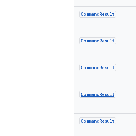
Command
Result
Command
Result
Command
Result
Command
Result
Command
Result