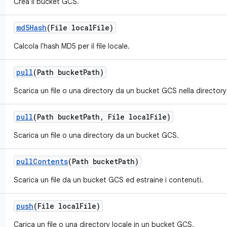
Crea il bucket GCS.
md5Hash
(File local
File)
Calcola l'hash MD5 per il file locale.
pull
(Path bucket
Path)
Scarica un file o una directory da un bucket GCS nella directory
pull
(Path bucket
Path
,
File local
File)
Scarica un file o una directory da un bucket GCS.
pull
Contents
(Path bucket
Path)
Scarica un file da un bucket GCS ed estraine i contenuti.
push
(File local
File)
Carica un file o una directory locale in un bucket GCS.