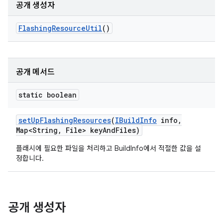
공개 생성자
Flashing
Resource
Util
()
공개 메서드
static boolean
set
Up
Flashing
Resources
(
IBuild
Info
info
,
Map<String
,
File> key
And
Files)
플래시에 필요한 파일을 처리하고 BuildInfo에서 적절한 값을 설
정합니다.
공개 생성자