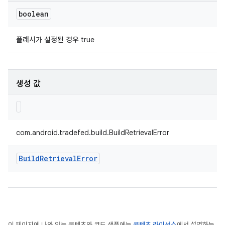
boolean
플래시가 설정된 경우 true
생성 값
com.android.tradefed.build.BuildRetrievalError
Build
Retrieval
Error
이 페이지에 나와 있는 콘텐츠와 코드 샘플에는
콘텐츠 라이선스
에서 설명하는