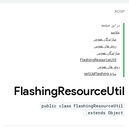
AOSP
در این صفحه
خلاصه
سازندگان عمومی
روش‌های عمومی
سازندگان عمومی
FlashingResourceUtil
روش‌های عمومی
منابع setUpFlashing
Flashing
Resource
Util
public class FlashingResourceUtil
extends Object