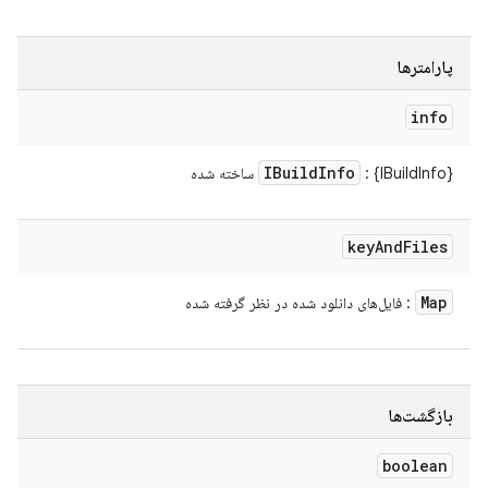
پارامترها
info
IBuild
Info
: {IBuildInfo} ساخته شده
key
And
Files
Map
: فایل‌های دانلود شده در نظر گرفته شده
بازگشت‌ها
boolean