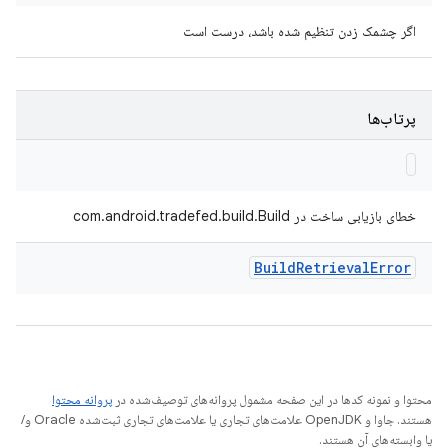
اگر چشمک زدن تنظیم شده باشد، درست است
پرتاب‌ها
خطای بازیابی ساخت در com.android.tradefed.build.Build
Build
Retrieval
Error
محتوا و نمونه کدها در این صفحه مشمول پروانه‌های توصیف‌شده در
پروانه محتوا
هستند. جاوا و OpenJDK علامت‌های تجاری یا علامت‌های تجاری ثبت‌شده Oracle و/
یا وابسته‌های آن هستند.