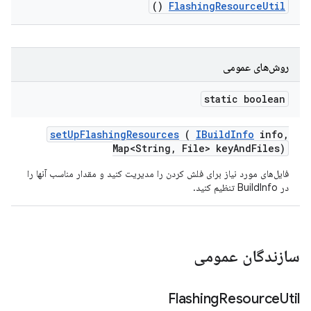
()
Flashing
Resource
Util
روش‌های عمومی
static boolean
set
Up
Flashing
Resources
(
IBuild
Info
info
,
Map<String
,
File> key
And
Files)
فایل‌های مورد نیاز برای فلش کردن را مدیریت کنید و مقدار مناسب آنها را
در BuildInfo تنظیم کنید.
سازندگان عمومی
Flashing
Resource
Util