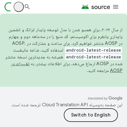
از سال ۲۰۲۶، برای همسو شدن با مدل توسعه پایدار ترانک و تضمین
پایداری پلتفرم برای اکوسیستم، کد منبع را در سه‌ماهه دوم و چهارم
در AOSP منتشر خواهیم کرد. برای ساخت و مشارکت در AOSP،
android-latest-release
استفاده کنید. شاخه مانیفست
android-latest-release
همیشه به جدیدترین نسخه منتشر
شده در AOSP ارجاع می‌دهد. برای اطلاعات بیشتر، به
تغییرات در
AOSP
مراجعه کنید.
این صفحه به‌وسیله
ترجمه شده است.