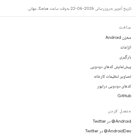
تاریخ آخرین به‌روزرسانی 2026-06-22 به‌وقت ساعت هماهنگ جهانی.
ساخت
مخزن Android
الزامات
بارگیری
پیش‌نمایش کدهای دودویی
تصاویر تنظیمات کارخانه
کدهای دودویی درایور
GitHub
متصل کردن
Android@ در Twitter
AndroidDev@ در Twitter