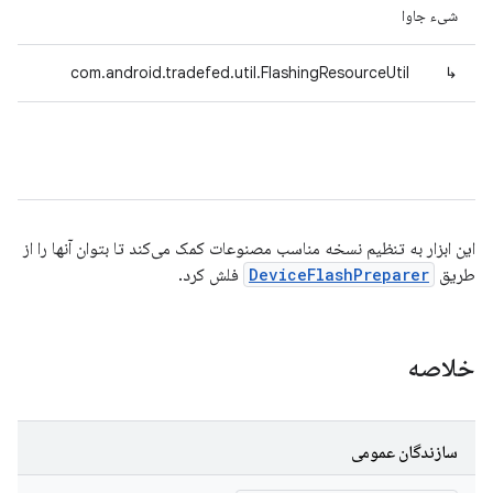
شیء جاوا
com.android.tradefed.util.FlashingResourceUtil
↳
این ابزار به تنظیم نسخه مناسب مصنوعات کمک می‌کند تا بتوان آنها را از
طریق
DeviceFlashPreparer
فلش کرد.
خلاصه
سازندگان عمومی