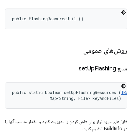
public FlashingResourceUtil ()
روش‌های عمومی
منابع set
Flashing
Up
public static boolean setUpFlashingResources (
IBui
                Map<String, File> keyAndFiles)
فایل‌های مورد نیاز برای فلش کردن را مدیریت کنید و مقدار مناسب آنها را
در BuildInfo تنظیم کنید.