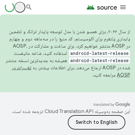
از سال ۲۰۲۶، برای همسو شدن با مدل توسعه پایدار ترانک و تضمین
پایداری پلتفرم برای اکوسیستم، کد منبع را در سه‌ماهه دوم و چهارم
در AOSP منتشر خواهیم کرد. برای ساخت و مشارکت در AOSP،
android-latest-release
استفاده کنید. شاخه مانیفست
android-latest-release
همیشه به جدیدترین نسخه منتشر
شده در AOSP ارجاع می‌دهد. برای اطلاعات بیشتر، به
تغییرات در
AOSP
مراجعه کنید.
این صفحه به‌وسیله
ترجمه شده است.