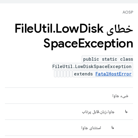
AOSP
خطای File
Disk
Low
.
Util
Space
Exception
public static class
FileUtil.LowDiskSpaceException
extends
FatalHostError
شیء جاوا
↳
جاوا.زبان.قابل پرتاب
↳
استثنای جاوا