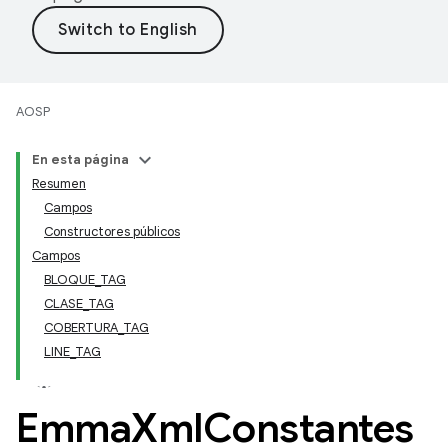
AOSP
En esta página
Resumen
Campos
Constructores públicos
Campos
BLOQUE_TAG
CLASE_TAG
COBERTURA_TAG
LINE_TAG
Emma
Xml
Constantes