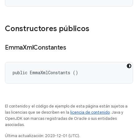
Constructores públicos
Emma
Xml
Constantes
public EmmaXmlConstants ()
El contenido y el código de ejemplo de esta página están sujetos a
las licencias que se describen en la
licencia de contenido
. Java y
OpenJDK son marcas registradas de Oracle o sus entidades
asociadas.
Última actualización: 2023-12-01 (UTC).