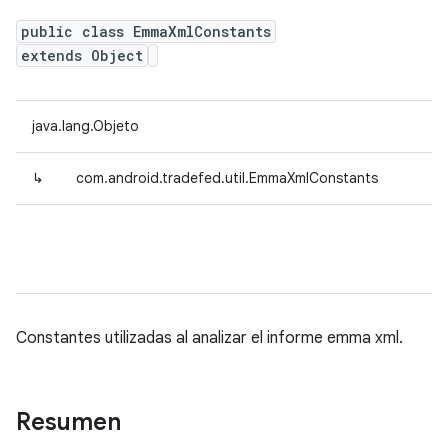
public class EmmaXmlConstants
extends Object
java.lang.Objeto
↳
com.android.tradefed.util.EmmaXmlConstants
Constantes utilizadas al analizar el informe emma xml.
Resumen