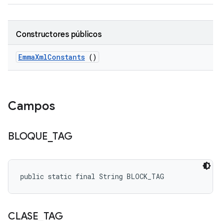
Constructores públicos
Emma
Xml
Constants
()
Campos
BLOQUE
_
TAG
public static final String BLOCK_TAG
CLASE
_
TAG