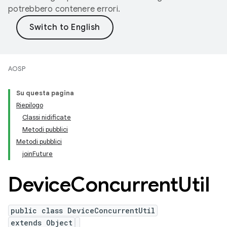
potrebbero contenere errori.
AOSP
Su questa pagina
Riepilogo
Classi nidificate
Metodi pubblici
Metodi pubblici
joinFuture
Device
Concurrent
Util
public class DeviceConcurrentUtil
extends Object