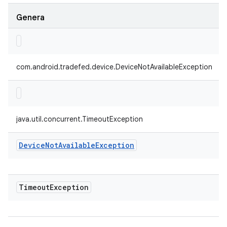
Genera
com.android.tradefed.device.DeviceNotAvailableException
java.util.concurrent.TimeoutException
Device
Not
Available
Exception
Timeout
Exception