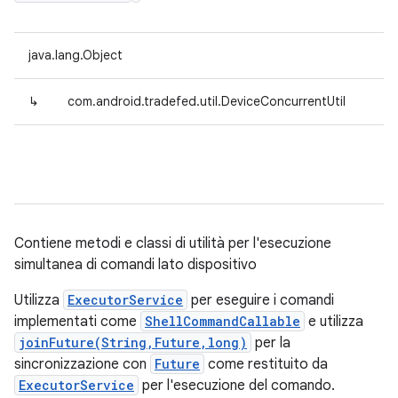
java.lang.Object
↳
com.android.tradefed.util.DeviceConcurrentUtil
Contiene metodi e classi di utilità per l'esecuzione
simultanea di comandi lato dispositivo
Utilizza
ExecutorService
per eseguire i comandi
implementati come
ShellCommandCallable
e utilizza
joinFuture(String,Future,long)
per la
sincronizzazione con
Future
come restituito da
ExecutorService
per l'esecuzione del comando.