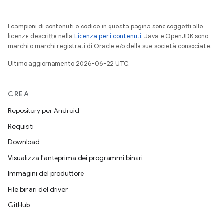
I campioni di contenuti e codice in questa pagina sono soggetti alle
licenze descritte nella
Licenza per i contenuti
. Java e OpenJDK sono
marchi o marchi registrati di Oracle e/o delle sue società consociate.
Ultimo aggiornamento 2026-06-22 UTC.
CREA
Repository per Android
Requisiti
Download
Visualizza l'anteprima dei programmi binari
Immagini del produttore
File binari del driver
GitHub