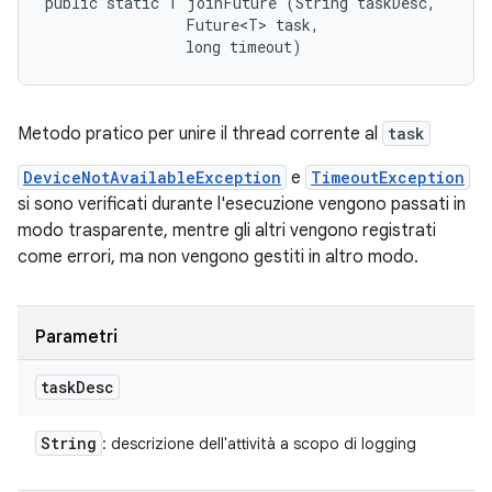
public static T joinFuture (String taskDesc, 

                Future<T> task, 

                long timeout)
Metodo pratico per unire il thread corrente al
task
DeviceNotAvailableException
e
TimeoutException
si sono verificati durante l'esecuzione vengono passati in
modo trasparente, mentre gli altri vengono registrati
come errori, ma non vengono gestiti in altro modo.
Parametri
task
Desc
String
: descrizione dell'attività a scopo di logging