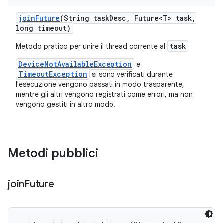
join
Future
(String task
Desc
,
Future<T> task
,
long timeout)
task
Metodo pratico per unire il thread corrente al
DeviceNotAvailableException
e
TimeoutException
si sono verificati durante
l'esecuzione vengono passati in modo trasparente,
mentre gli altri vengono registrati come errori, ma non
vengono gestiti in altro modo.
Metodi pubblici
join
Future