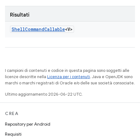
Risultati
Shell
Command
Callable
<V>
I campioni di contenuti e codice in questa pagina sono soggetti alle
licenze descritte nella
Licenza per i contenuti
. Java e OpenJDK sono
marchi o marchi registrati di Oracle e/o delle sue società consociate.
Ultimo aggiornamento 2026-06-22 UTC.
CREA
Repository per Android
Requisiti