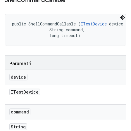
Shell
Command
Callable
public ShellCommandCallable (
ITestDevice
 device, 

                String command, 

                long timeout)
Parametri
device
ITest
Device
command
String