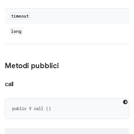
timeout
long
Metodi pubblici
call
public V call ()