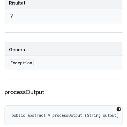
Risultati
V
Genera
Exception
process
Output
public abstract V processOutput (String output)