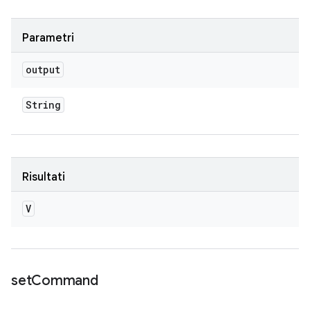
Parametri
output
String
Risultati
V
set
Command