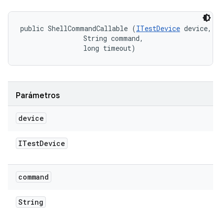
public ShellCommandCallable (
ITestDevice
 device, 

                String command, 

                long timeout)
Parámetros
device
ITest
Device
command
String