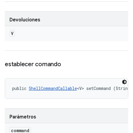
Devoluciones
V
establecer comando
public 
ShellCommandCallable
<V> setCommand (String 
Parámetros
command