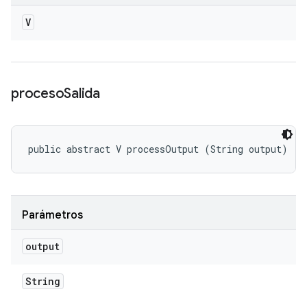
V
proceso
Salida
public abstract V processOutput (String output)
Parámetros
output
String