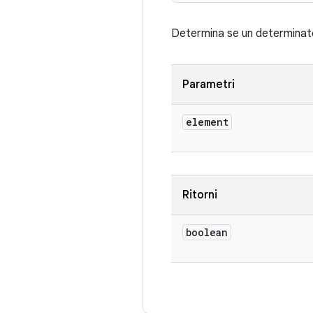
Determina se un determina
Parametri
element
Ritorni
boolean