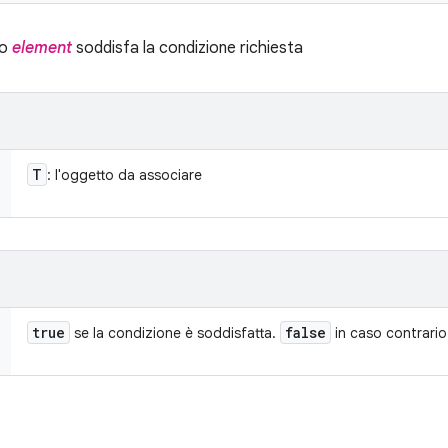
to
element
soddisfa la condizione richiesta
T
: l'oggetto da associare
true
false
se la condizione è soddisfatta.
in caso contrario