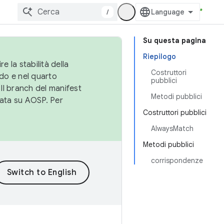
/
Su questa pagina
Riepilogo
e la stabilità della
Costruttori
do e nel quarto
pubblici
 Il branch del manifest
Metodi pubblici
cata su AOSP. Per
Costruttori pubblici
AlwaysMatch
Metodi pubblici
corrispondenze