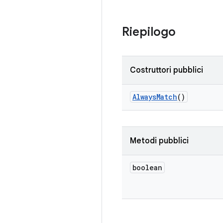
Riepilogo
Costruttori pubblici
Always
Match
()
Metodi pubblici
boolean