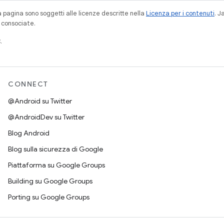
a pagina sono soggetti alle licenze descritte nella
Licenza per i contenuti
. 
à consociate.
.
CONNECT
@Android su Twitter
@AndroidDev su Twitter
Blog Android
Blog sulla sicurezza di Google
Piattaforma su Google Groups
Building su Google Groups
Porting su Google Groups