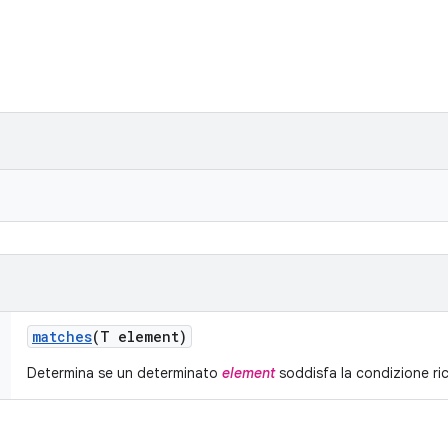
matches
(T element)
Determina se un determinato
element
soddisfa la condizione ri