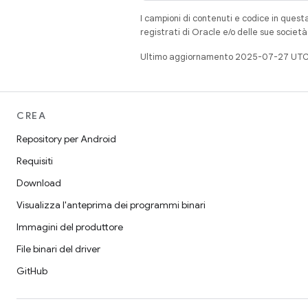
I campioni di contenuti e codice in quest
registrati di Oracle e/o delle sue societ
Ultimo aggiornamento 2025-07-27 UTC
CREA
Repository per Android
Requisiti
Download
Visualizza l'anteprima dei programmi binari
Immagini del produttore
File binari del driver
GitHub