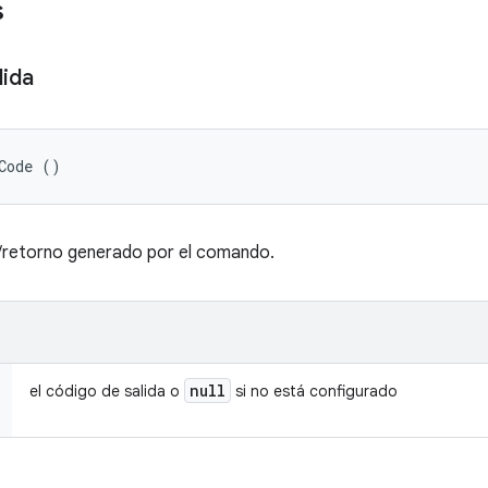
s
lida
Code ()
a/retorno generado por el comando.
null
el código de salida o
si no está configurado