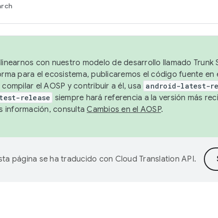
arch
alinearnos con nuestro modelo de desarrollo llamado Trunk S
forma para el ecosistema, publicaremos el código fuente en
 compilar el AOSP y contribuir a él, usa
android-latest-r
test-release
siempre hará referencia a la versión más reci
 información, consulta
Cambios en el AOSP
.
sta página se ha traducido con
Cloud Translation API
.