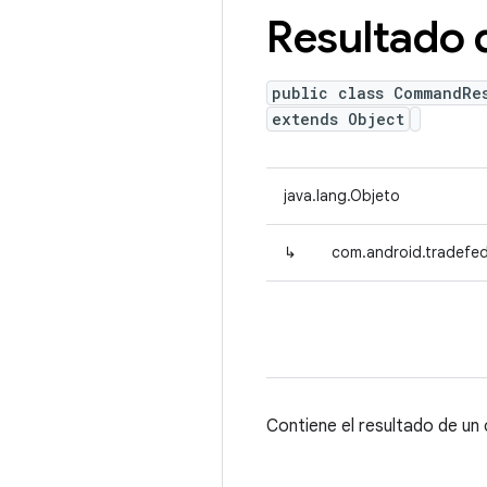
Resultado
public class CommandRe
extends Object
java.lang.Objeto
↳
com.android.tradefed
Contiene el resultado de u