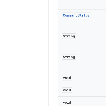
Command
Status
String
String
void
void
void