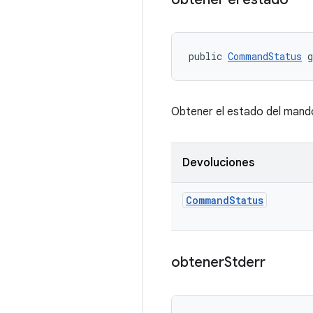
public 
CommandStatus
 
Obtener el estado del mand
Devoluciones
Command
Status
obtener
Stderr