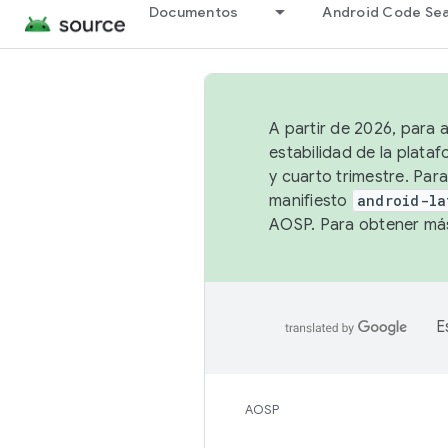
Documentos
Android Code Se
A partir de 2026, para 
estabilidad de la plata
y cuarto trimestre. Para
manifiesto
android-la
AOSP. Para obtener más
E
AOSP