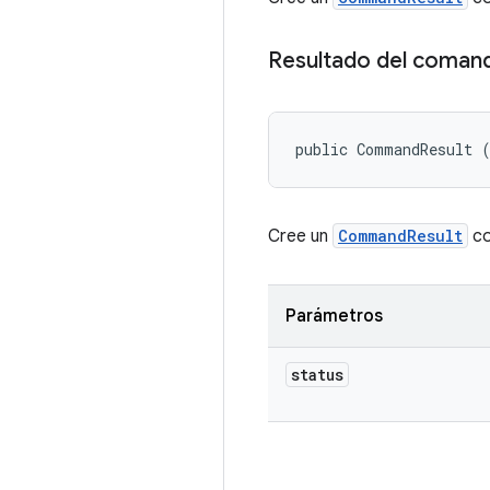
Resultado del coman
public CommandResult 
Cree un
CommandResult
co
Parámetros
status