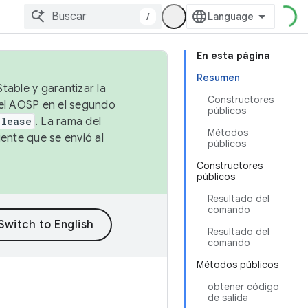
/
En esta página
Resumen
table y garantizar la
Constructores
 el AOSP en el segundo
públicos
elease
. La rama del
Métodos
ente que se envió al
públicos
Constructores
públicos
Resultado del
comando
Resultado del
comando
Métodos públicos
obtener código
de salida