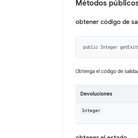
Métodos público
obtener código de sa
public Integer getExit
Obtenga el código de salid
Devoluciones
Integer
obtener el estado