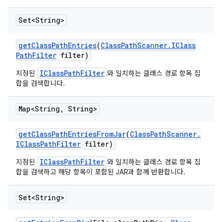
Set<String>
get
Class
Path
Entries
(
Class
Path
Scanner
.
IClass
Path
Filter
filter)
IClassPathFilter
지정된
와 일치하는 클래스 경로 항목 집
합을 검색합니다.
Map<String
,
String>
get
Class
Path
Entries
From
Jar
(
Class
Path
Scanner
.
IClass
Path
Filter
filter)
IClassPathFilter
지정된
와 일치하는 클래스 경로 항목 집
합을 검색하고 해당 항목이 포함된 JAR과 함께 반환합니다.
Set<String>