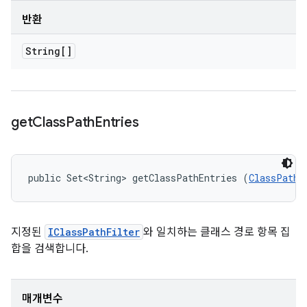
반환
String[]
get
Class
Path
Entries
public Set<String> getClassPathEntries (
ClassPathS
지정된
IClassPathFilter
와 일치하는 클래스 경로 항목 집
합을 검색합니다.
매개변수