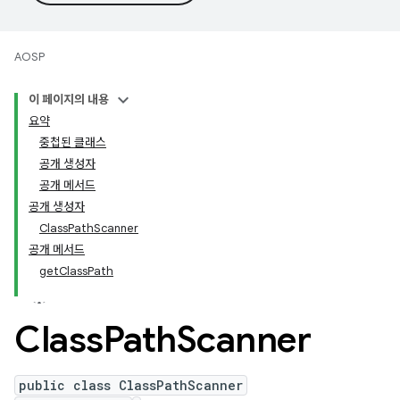
AOSP
이 페이지의 내용
요약
중첩된 클래스
공개 생성자
공개 메서드
공개 생성자
ClassPathScanner
공개 메서드
getClassPath
Class
Path
Scanner
public class ClassPathScanner