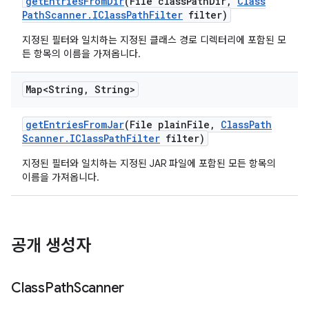
get
Entries
From
Dir
(File class
Path
Dir
,
Class
Path
Scanner
.
IClass
Path
Filter
filter)
지정된 필터와 일치하는 지정된 클래스 경로 디렉터리에 포함된 모
든 항목의 이름을 가져옵니다.
Map<String
,
String>
get
Entries
From
Jar
(File plain
File
,
Class
Path
Scanner
.
IClass
Path
Filter
filter)
지정된 필터와 일치하는 지정된 JAR 파일에 포함된 모든 항목의
이름을 가져옵니다.
공개 생성자
Class
Path
Scanner