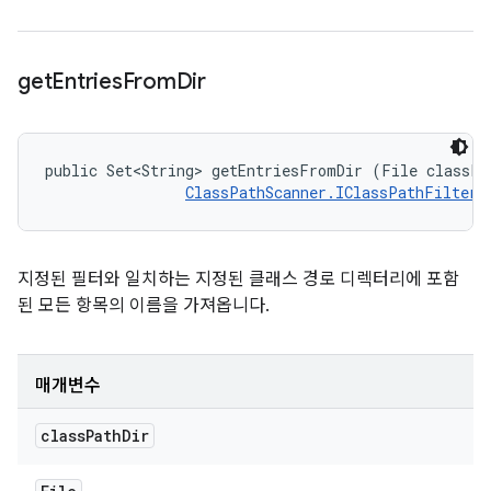
get
Entries
From
Dir
public Set<String> getEntriesFromDir (File classPat
ClassPathScanner.IClassPathFilter
 
지정된 필터와 일치하는 지정된 클래스 경로 디렉터리에 포함
된 모든 항목의 이름을 가져옵니다.
매개변수
class
Path
Dir