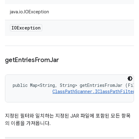
java.io.IOException
IOException
get
Entries
From
Jar
public Map<String, String> getEntriesFromJar (File 
ClassPathScanner.IClassPathFilter
 
지정된 필터와 일치하는 지정된 JAR 파일에 포함된 모든 항목
의 이름을 가져옵니다.