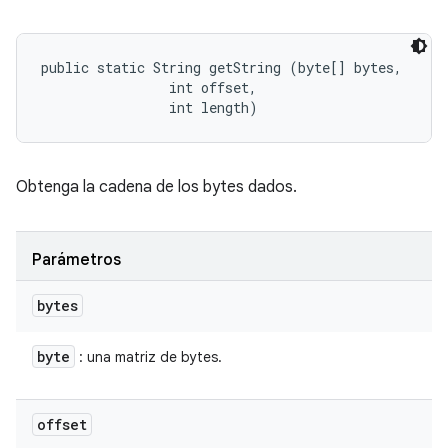
public static String getString (byte[] bytes, 

                int offset, 

                int length)
Obtenga la cadena de los bytes dados.
Parámetros
bytes
byte
: una matriz de bytes.
offset