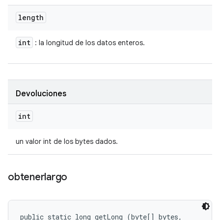
length
int
: la longitud de los datos enteros.
Devoluciones
int
un valor int de los bytes dados.
obtenerlargo
public static long getLong (byte[] bytes, 
