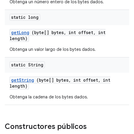
Obtenga un número entero de los bytes dados.
static long
get
Long
(byte[] bytes
,
int offset
,
int
length)
Obtenga un valor largo de los bytes dados.
static String
get
String
(byte[] bytes
,
int offset
,
int
length)
Obtenga la cadena de los bytes dados.
Constructores públicos