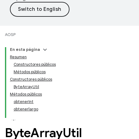
AOSP
En esta página
Resumen
Constructores públicos
Métodos públicos
Constructores públicos
ByteArrayUtil
Métodos públicos
obtenerInt
obtenerlargo
Byte
Array
Util