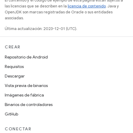
El contenido y el código de ejemplo de esta página están sujetos a
las licencias que se describen en la
licencia de contenido
. Java y
OpenJDK son marcas registradas de Oracle o sus entidades
asociadas.
Última actualización: 2023-12-01 (UTC).
CREAR
Repositorio de Android
Requisitos
Descargar
Vista previa de binarios
Imágenes de fábrica
Binarios de controladores
GitHub
CONECTAR