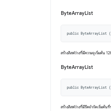
Byte
Array
List
public ByteArrayList 
สร้างลิสต์ว่างที่มีความจุเริ่มต้น
Byte
Array
List
public ByteArrayList (
สร้างลิสต์ว่างที่มีขีดจํากัดเริ่มต