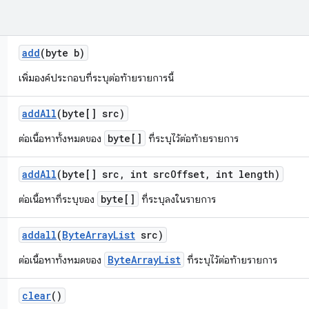
add
(byte b)
เพิ่มองค์ประกอบที่ระบุต่อท้ายรายการนี้
add
All
(byte[] src)
byte[]
ต่อเนื้อหาทั้งหมดของ
ที่ระบุไว้ต่อท้ายรายการ
add
All
(byte[] src
,
int src
Offset
,
int length)
byte[]
ต่อเนื้อหาที่ระบุของ
ที่ระบุลงในรายการ
addall
(
Byte
Array
List
src)
ByteArrayList
ต่อเนื้อหาทั้งหมดของ
ที่ระบุไว้ต่อท้ายรายการ
clear
()