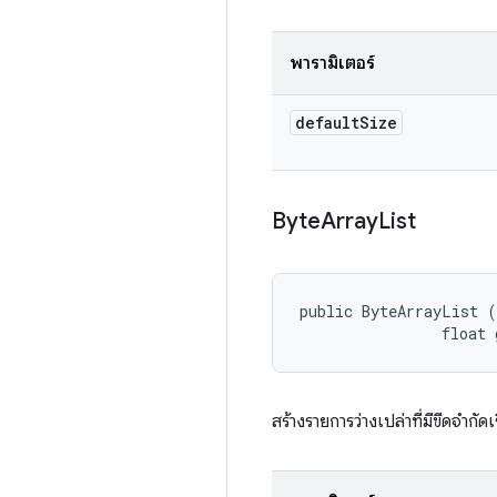
พารามิเตอร์
default
Size
Byte
Array
List
public ByteArrayList (
                float 
สร้างรายการว่างเปล่าที่มีขีดจํากัด