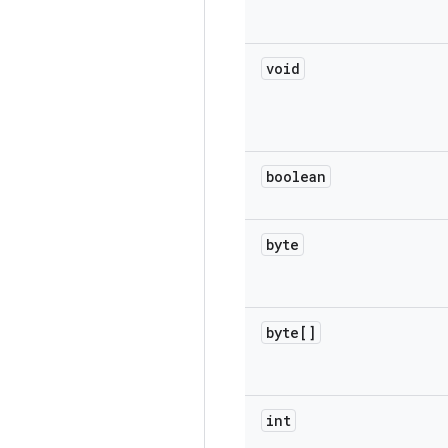
void
boolean
byte
byte[]
int