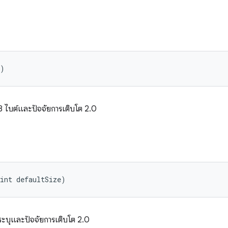
()
 128 ไบต์และปัจจัยการเติบโต 2.0
int defaultSize)
้นที่ระบุและปัจจัยการเติบโต 2.0