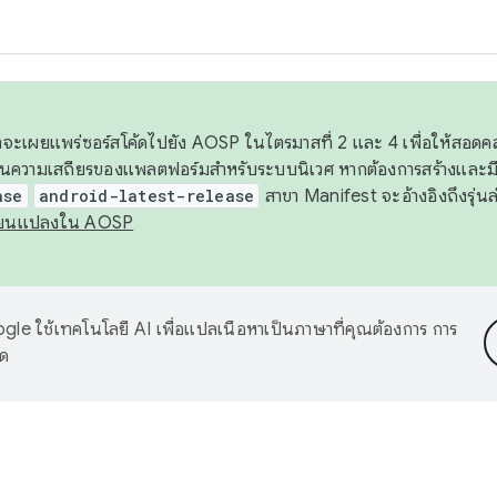
 เราจะเผยแพร่ซอร์สโค้ดไปยัง AOSP ในไตรมาสที่ 2 และ 4 เพื่อให้สอ
ันความเสถียรของแพลตฟอร์มสำหรับระบบนิเวศ หากต้องการสร้างและมี
ase
android-latest-release
สาขา Manifest จะอ้างอิงถึงรุ่นล
ี่ยนแปลงใน AOSP
le ใช้เทคโนโลยี AI เพื่อแปลเนื้อหาเป็นภาษาที่คุณต้องการ การ
าด