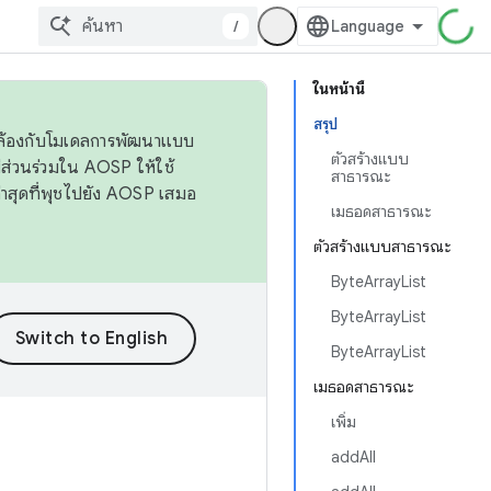
/
ในหน้านี้
สรุป
ดคล้องกับโมเดลการพัฒนาแบบ
ตัวสร้างแบบ
ส่วนร่วมใน AOSP ให้ใช้
สาธารณะ
่าสุดที่พุชไปยัง AOSP เสมอ
เมธอดสาธารณะ
ตัวสร้างแบบสาธารณะ
ByteArrayList
ByteArrayList
ByteArrayList
เมธอดสาธารณะ
เพิ่ม
addAll