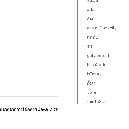
addAll
addall
ล้าง
ensureCapacity
เท่ากับ
รับ
getContents
hashCode
isEmpty
ตั้งค่า
ขนาด
trimToSize
ำนวนมากจากการใช้คลาส Java โปรด