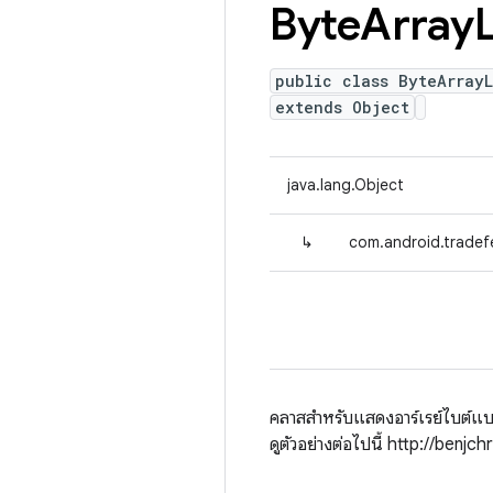
Byte
Array
L
public class ByteArrayL
extends Object
java.lang.Object
↳
com.android.tradefe
คลาสสำหรับแสดงอาร์เรย์ไบต์แบบ
ดูตัวอย่างต่อไปนี้ http://be