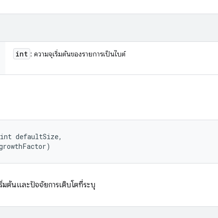
int
: ความจุเริ่มต้นของรายการเป็นไบต์
int defaultSize, 

growthFactor)
เริ่มต้นและปัจจัยการเติบโตที่ระบุ