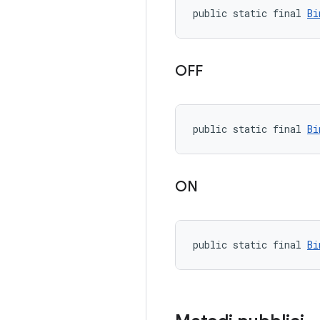
public static final 
Bi
OFF
public static final 
Bi
ON
public static final 
Bi