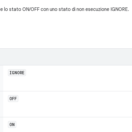
are lo stato ON/OFF con uno stato di non esecuzione IGNORE.
IGNORE
OFF
ON