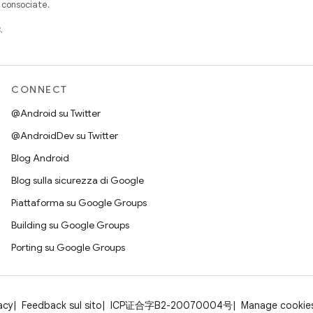
à consociate.
.
CONNECT
@Android su Twitter
@AndroidDev su Twitter
Blog Android
Blog sulla sicurezza di Google
Piattaforma su Google Groups
Building su Google Groups
Porting su Google Groups
acy
Feedback sul sito
ICP证合字B2-20070004号
Manage cookie