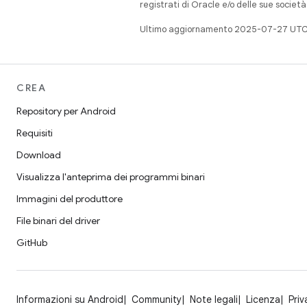
registrati di Oracle e/o delle sue societ
Ultimo aggiornamento 2025-07-27 UTC
CREA
Repository per Android
Requisiti
Download
Visualizza l'anteprima dei programmi binari
Immagini del produttore
File binari del driver
GitHub
Informazioni su Android
Community
Note legali
Licenza
Priv