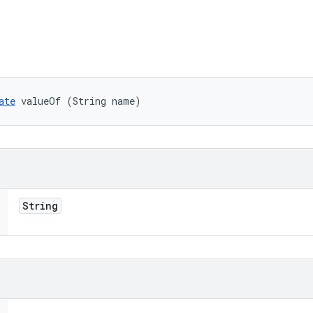
ate
 valueOf (String name)
String