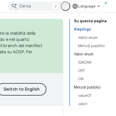
/
Su questa pagina
Riepilogo
e la stabilità della
Valori enum
do e nel quarto
 Il branch del manifest
Metodi pubblici
cata su AOSP. Per
Valori enum
IGNORA
OFF
ON
Metodi pubblici
valueOf
valori