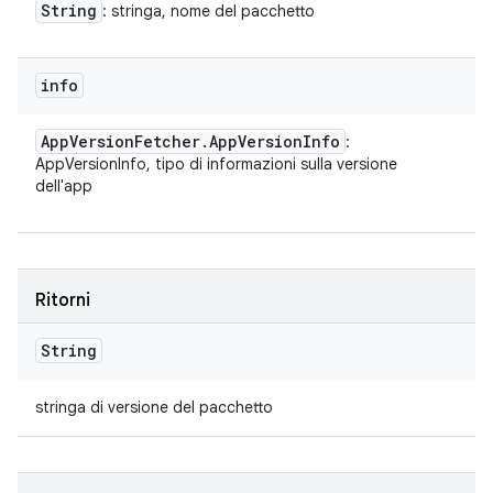
String
: stringa, nome del pacchetto
info
App
Version
Fetcher
.
App
Version
Info
:
AppVersionInfo, tipo di informazioni sulla versione
dell'app
Ritorni
String
stringa di versione del pacchetto