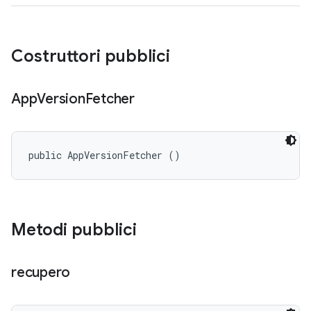
Costruttori pubblici
App
Version
Fetcher
public AppVersionFetcher ()
Metodi pubblici
recupero