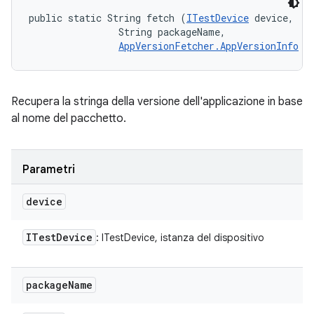
public static String fetch (
ITestDevice
 device, 

                String packageName, 

AppVersionFetcher.AppVersionInfo
 i
Recupera la stringa della versione dell'applicazione in base
al nome del pacchetto.
Parametri
device
ITest
Device
: ITestDevice, istanza del dispositivo
package
Name