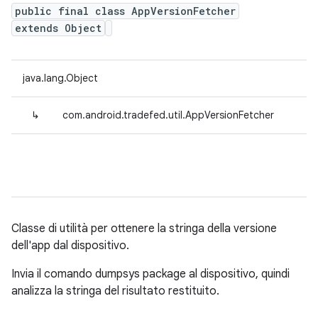
public final class AppVersionFetcher
extends Object
java.lang.Object
↳
com.android.tradefed.util.AppVersionFetcher
Classe di utilità per ottenere la stringa della versione
dell'app dal dispositivo.
Invia il comando dumpsys package al dispositivo, quindi
analizza la stringa del risultato restituito.