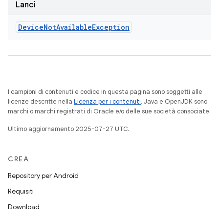
Lanci
Device
Not
Available
Exception
I campioni di contenuti e codice in questa pagina sono soggetti alle
licenze descritte nella
Licenza per i contenuti
. Java e OpenJDK sono
marchi o marchi registrati di Oracle e/o delle sue società consociate.
Ultimo aggiornamento 2025-07-27 UTC.
CREA
Repository per Android
Requisiti
Download