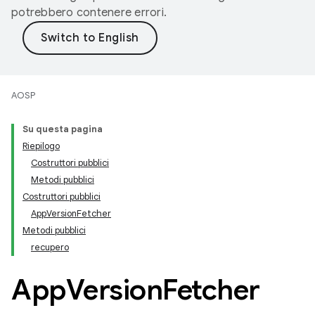
potrebbero contenere errori.
AOSP
Su questa pagina
Riepilogo
Costruttori pubblici
Metodi pubblici
Costruttori pubblici
AppVersionFetcher
Metodi pubblici
recupero
App
Version
Fetcher