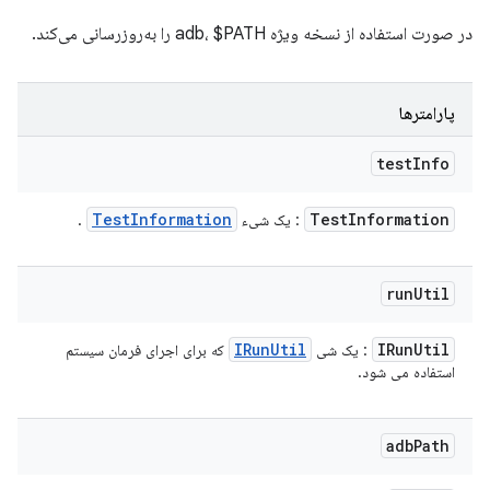
در صورت استفاده از نسخه ویژه adb، $PATH را به‌روزرسانی می‌کند.
پارامترها
test
Info
Test
Information
Test
Information
: یک شیء
.
run
Util
IRun
Util
IRun
Util
: یک شی
که برای اجرای فرمان سیستم
استفاده می شود.
adb
Path