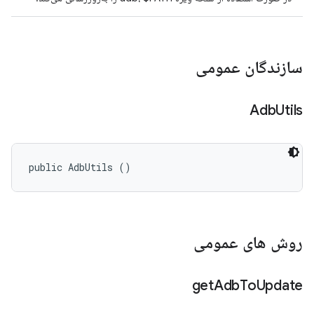
سازندگان عمومی
Adb
Utils
public AdbUtils ()
روش های عمومی
get
Adb
To
Update