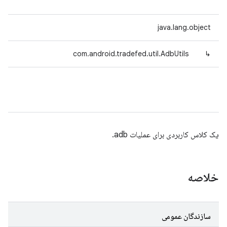
java.lang.object
com.android.tradefed.util.AdbUtils
↳
یک کلاس کاربردی برای عملیات adb.
خلاصه
سازندگان عمومی