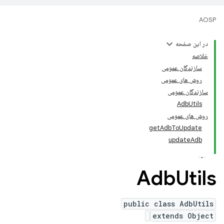
AOSP
در این صفحه
خلاصه
سازندگان عمومی
روش های عمومی
سازندگان عمومی
AdbUtils
روش های عمومی
getAdbToUpdate
updateAdb
Adb
Utils
public class AdbUtils
extends Object