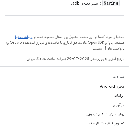
String
: مسیر باینری adb.
محتوا و نمونه کدها در این صفحه مشمول پروانه‌های توصیف‌شده در
پروانه محتوا
هستند. جاوا و OpenJDK علامت‌های تجاری یا علامت‌های تجاری ثبت‌شده Oracle و/
یا وابسته‌های آن هستند.
تاریخ آخرین به‌روزرسانی 2025-07-29 به‌وقت ساعت هماهنگ جهانی.
ساخت
مخزن Android
الزامات
بارگیری
پیش‌نمایش کدهای دودویی
تصاویر تنظیمات کارخانه