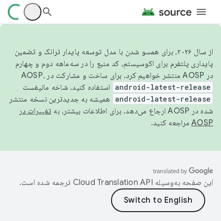
از سال ۲۰۲۶، برای همسو شدن با مدل توسعه پایدار ترانک و تضمین
پایداری پلتفرم برای اکوسیستم، کد منبع را در سه‌ماهه دوم و چهارم
در AOSP منتشر خواهیم کرد. برای ساخت و مشارکت در AOSP،
android-latest-release
استفاده کنید. شاخه مانیفست
android-latest-release
همیشه به جدیدترین نسخه منتشر
شده در AOSP ارجاع می‌دهد. برای اطلاعات بیشتر، به
تغییرات در
AOSP
مراجعه کنید.
این صفحه به‌وسیله
ترجمه شده است.