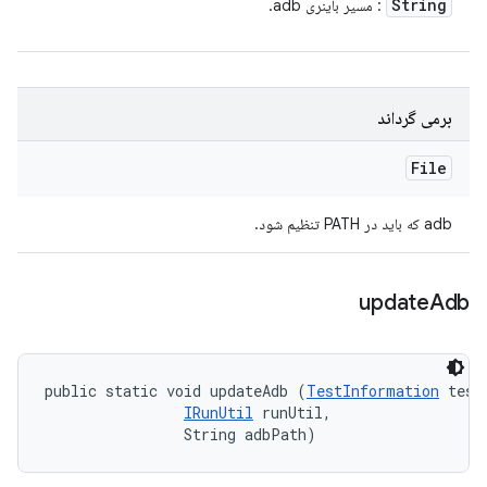
String
: مسیر باینری adb.
برمی گرداند
File
adb که باید در PATH تنظیم شود.
update
Adb
public static void updateAdb (
TestInformation
 testI
IRunUtil
 runUtil, 

                String adbPath)