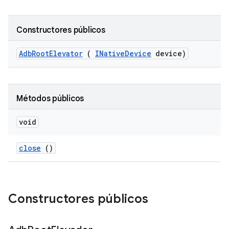
Constructores públicos
Adb
Root
Elevator
(
INative
Device
device)
Métodos públicos
void
close
()
Constructores públicos