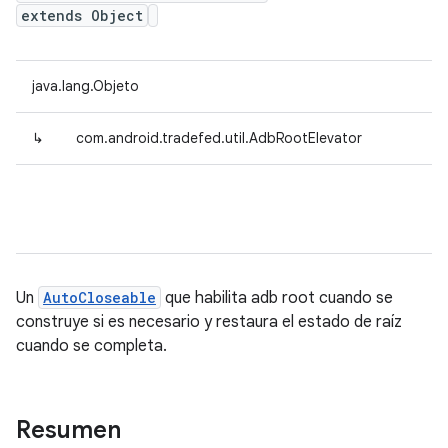
extends Object
java.lang.Objeto
↳
com.android.tradefed.util.AdbRootElevator
Un
AutoCloseable
que habilita adb root cuando se
construye si es necesario y restaura el estado de raíz
cuando se completa.
Resumen