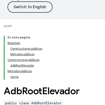
AOSP
En esta página
Resumen
Constructores públicos
Métodos públicos
Constructores públicos
AdbRootElevador
Métodos públicos
cerca
Adb
Root
Elevador
public class AdbRootElevator