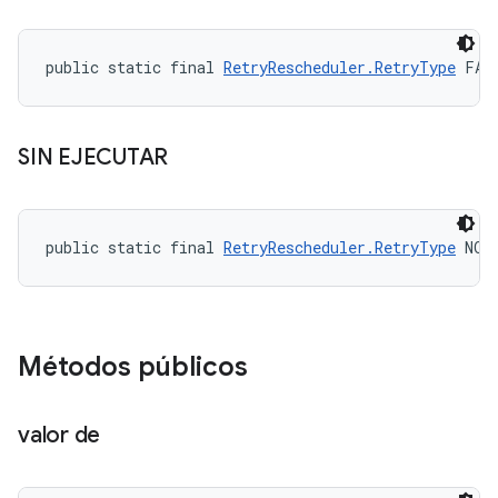
public static final 
RetryRescheduler.RetryType
 FAI
SIN EJECUTAR
public static final 
RetryRescheduler.RetryType
 NOT
Métodos públicos
valor de