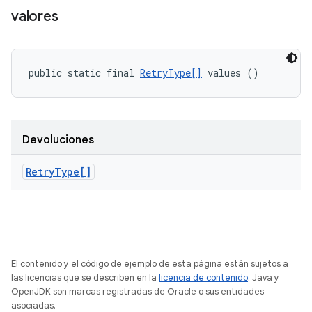
valores
public static final 
RetryType[]
 values ()
Devoluciones
Retry
Type[]
El contenido y el código de ejemplo de esta página están sujetos a
las licencias que se describen en la
licencia de contenido
. Java y
OpenJDK son marcas registradas de Oracle o sus entidades
asociadas.