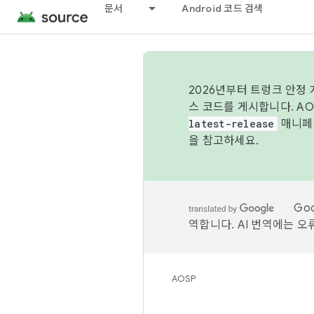
문서
Android 코드 검색
2026년부터 트렁크 안정
스 코드를 게시합니다. A
latest-release
매니페스
을 참고하세요.
Go
역합니다. AI 번역에는 오
AOSP