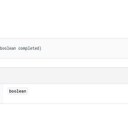
(boolean completed)
boolean