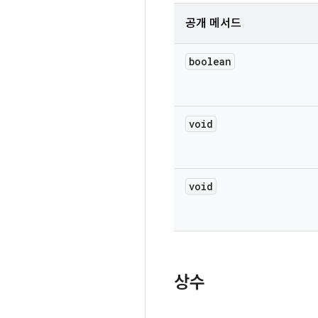
공개 메서드
boolean
void
void
상수