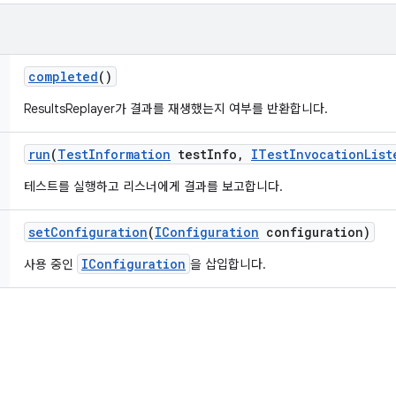
completed
()
ResultsReplayer가 결과를 재생했는지 여부를 반환합니다.
run
(
Test
Information
test
Info
,
ITest
Invocation
List
테스트를 실행하고 리스너에게 결과를 보고합니다.
set
Configuration
(
IConfiguration
configuration)
IConfiguration
사용 중인
을 삽입합니다.