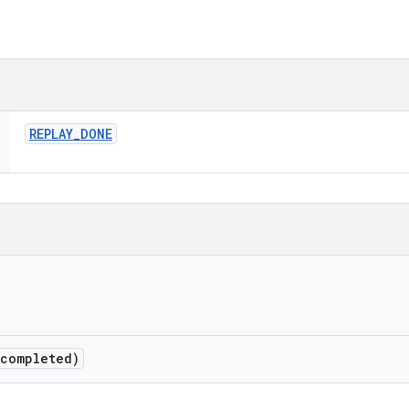
REPLAY
_
DONE
 completed)