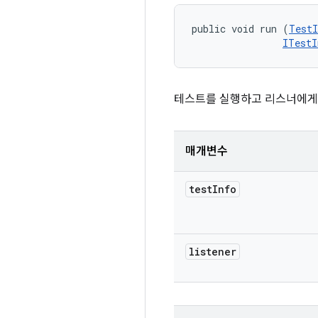
public void run (
TestI
ITestI
테스트를 실행하고 리스너에게
매개변수
test
Info
listener