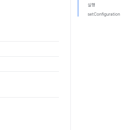
실행
setConfiguration