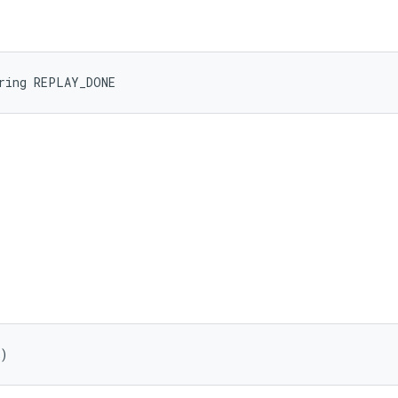
tring REPLAY_DONE
()