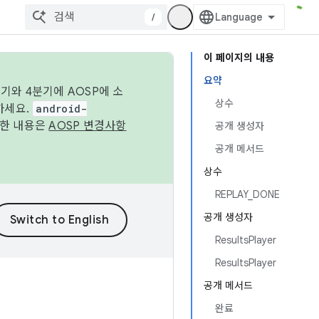
/
이 페이지의 내용
요약
기와 4분기에 AOSP에 소
상수
하세요.
android-
세한 내용은
AOSP 변경사항
공개 생성자
공개 메서드
상수
REPLAY_DONE
공개 생성자
ResultsPlayer
ResultsPlayer
공개 메서드
완료