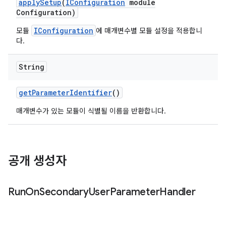
apply
Setup
(
IConfiguration
module
Configuration)
IConfiguration
모듈
에 매개변수별 모듈 설정을 적용합니
다.
String
get
Parameter
Identifier
()
매개변수가 있는 모듈이 식별될 이름을 반환합니다.
공개 생성자
Run
On
Secondary
User
Parameter
Handler