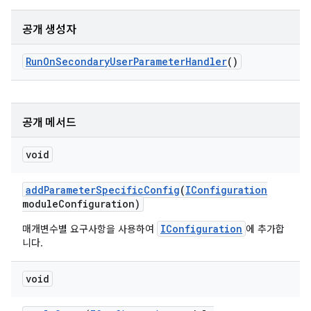
공개 생성자
Run
On
Secondary
User
Parameter
Handler
()
공개 메서드
void
add
Parameter
Specific
Config
(
IConfiguration
module
Configuration)
IConfiguration
매개변수별 요구사항을 사용하여
에 추가합
니다.
void