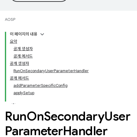
AOSP
이 페이지의 내용
요약
공개 생성자
공개 메서드
공개 생성자
RunOnSecondaryUserParameterHandler
공개 메서드
addParameterSpecificConfig
applySetup
Run
On
Secondary
User
Parameter
Handler