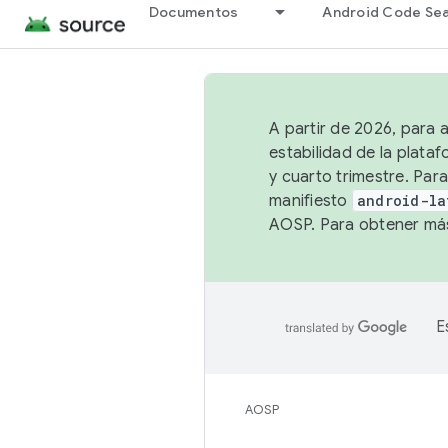
Documentos
Android Code Se
A partir de 2026, para 
estabilidad de la plata
y cuarto trimestre. Para
manifiesto
android-la
AOSP. Para obtener más
E
AOSP