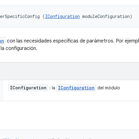
erSpecificConfig (
IConfiguration
 moduleConfiguration)
on
con las necesidades específicas de parámetros. Por ejemplo
la configuración.
IConfiguration
IConfiguration
: la
del módulo