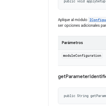
public void applySetup
Aplique al módulo
IConfigu
ser opciones adicionales pa
Parámetros
module
Configuration
get
Parameter
Identifi
public String getPara