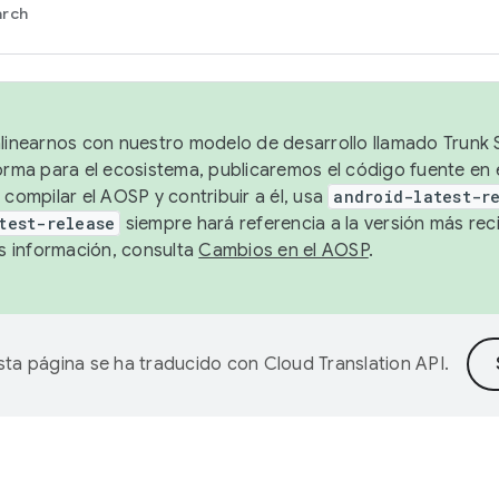
arch
alinearnos con nuestro modelo de desarrollo llamado Trunk S
forma para el ecosistema, publicaremos el código fuente en
 compilar el AOSP y contribuir a él, usa
android-latest-r
test-release
siempre hará referencia a la versión más reci
 información, consulta
Cambios en el AOSP
.
sta página se ha traducido con
Cloud Translation API
.