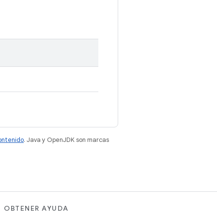
contenido
. Java y OpenJDK son marcas
OBTENER AYUDA