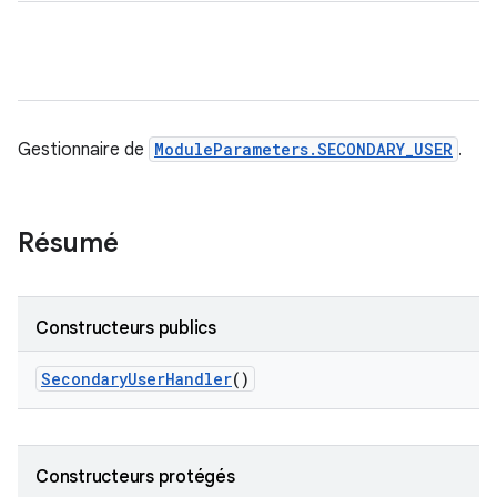
Gestionnaire de
ModuleParameters.SECONDARY_USER
.
Résumé
Constructeurs publics
Secondary
User
Handler
()
Constructeurs protégés