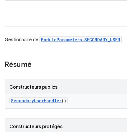
Gestionnaire de
ModuleParameters.SECONDARY_USER
.
Résumé
Constructeurs publics
Secondary
User
Handler
()
Constructeurs protégés