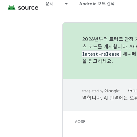
문서
Android 코드 검색
2026년부터 트렁크 안정
스 코드를 게시합니다. A
latest-release
매니페스
을 참고하세요.
Go
역합니다. AI 번역에는 오
AOSP