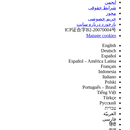
انجمن
شرایط حقوقی
مجوز
حریم خصوصی
بازخورد درباره سایت
ICP证合字B2-20070004号
Manage cookies
English
Deutsch
Español
Español – América Latina
Français
Indonesia
Italiano
Polski
Português – Brasil
Tiếng Việt
Türkçe
Русский
עברית
العربيّة
فارسی
हिंदी
বাংলা