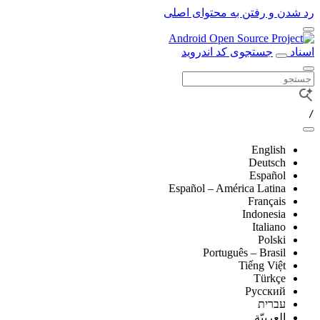
ن و رفتن به محتوای اصلی
جستجوی کد اندروید
English
Deutsch
Español
Español – América Latina
Français
Indonesia
Italiano
Polski
Português – Brasil
Tiếng Việt
Türkçe
Русский
עברית
العربيّة