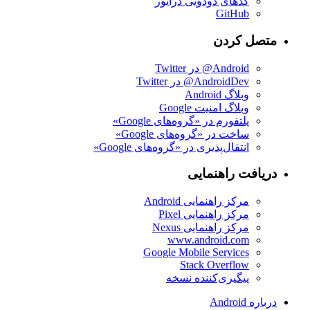
کدهای دودویی درایور
GitHub
متصل کردن
Android@ در Twitter
AndroidDev@ در Twitter
وبلاگ Android
وبلاگ امنیت Google
پلتفورم در «گروه‌های Google»
ساخت در «گروه‌های Google»
انتقال‌پذیری در «گروه‌های Google»
دریافت راهنمایی
مرکز راهنمایی Android
مرکز راهنمایی Pixel
مرکز راهنمایی Nexus
www.android.com
Google Mobile Services
Stack Overflow
پیگیری‌کننده نسخه
درباره Android