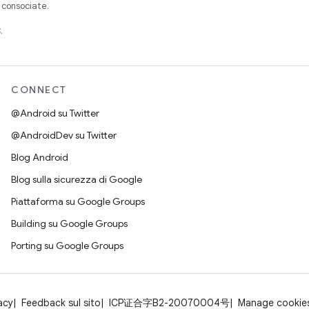
à consociate.
.
CONNECT
@Android su Twitter
@AndroidDev su Twitter
Blog Android
Blog sulla sicurezza di Google
Piattaforma su Google Groups
Building su Google Groups
Porting su Google Groups
acy
Feedback sul sito
ICP证合字B2-20070004号
Manage cookie