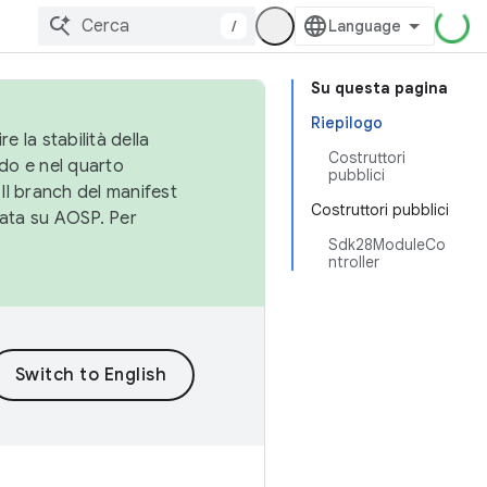
/
Su questa pagina
Riepilogo
e la stabilità della
Costruttori
do e nel quarto
pubblici
 Il branch del manifest
Costruttori pubblici
cata su AOSP. Per
Sdk28ModuleCo
ntroller