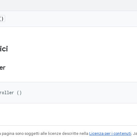
()
ici
er
roller ()
a pagina sono soggetti alle licenze descritte nella
Licenza per i contenuti
. 