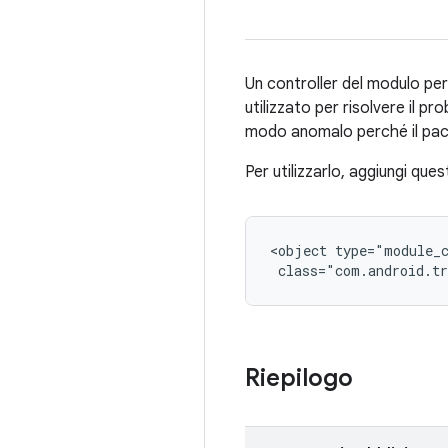
Un controller del modulo per
utilizzato per risolvere il p
modo anomalo perché il pacc
Per utilizzarlo, aggiungi que
<object type="module_c
 class="com.android.tr
Riepilogo