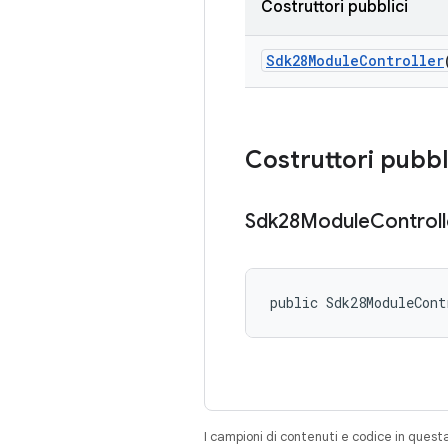
Costruttori pubblici
Sdk28Module
Controller
Costruttori pubbl
Sdk28Module
Controll
public Sdk28ModuleCont
I campioni di contenuti e codice in quest