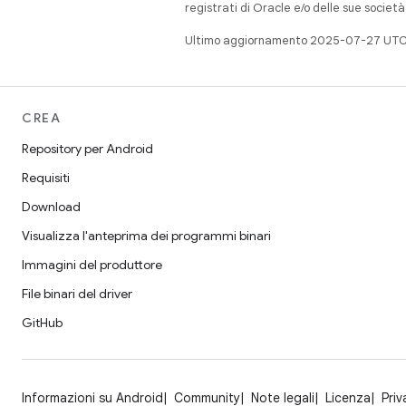
registrati di Oracle e/o delle sue societ
Ultimo aggiornamento 2025-07-27 UTC
CREA
Repository per Android
Requisiti
Download
Visualizza l'anteprima dei programmi binari
Immagini del produttore
File binari del driver
GitHub
Informazioni su Android
Community
Note legali
Licenza
Priv