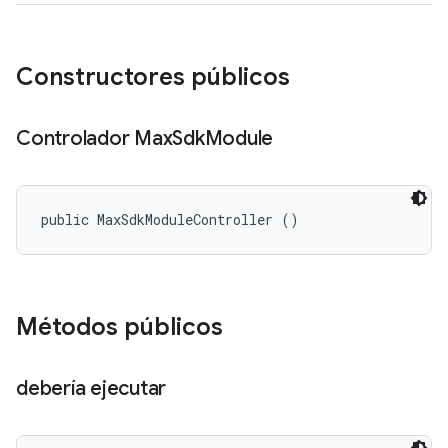
Constructores públicos
Controlador Max
Sdk
Module
public MaxSdkModuleController ()
Métodos públicos
debería ejecutar