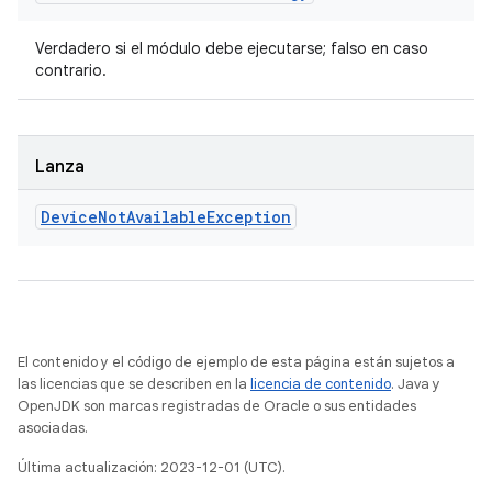
Verdadero si el módulo debe ejecutarse; falso en caso
contrario.
Lanza
Device
Not
Available
Exception
El contenido y el código de ejemplo de esta página están sujetos a
las licencias que se describen en la
licencia de contenido
. Java y
OpenJDK son marcas registradas de Oracle o sus entidades
asociadas.
Última actualización: 2023-12-01 (UTC).