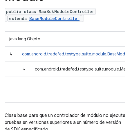
public class MaxSdkModuleController
extends
BaseModuleController
java.lang.Objeto
↳
com.android.tradefed.testtype.suite.module.BaseModule
↳
com.android.tradefed.testtype.suite.module.Max
Clase base para que un controlador de módulo no ejecute
pruebas en versiones superiores a un número de versión
de SDK especificado.