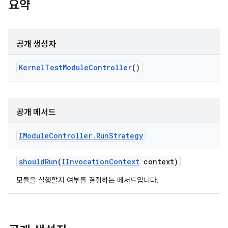
요약
공개 생성자
Kernel
Test
Module
Controller
()
공개 메서드
IModule
Controller
.
Run
Strategy
should
Run
(
IInvocation
Context
context)
모듈을 실행할지 여부를 결정하는 메서드입니다.