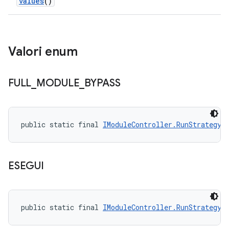
values
()
Valori enum
FULL
_
MODULE
_
BYPASS
public static final 
IModuleController.RunStrategy
 
ESEGUI
public static final 
IModuleController.RunStrategy
 