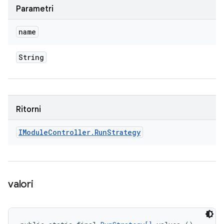
Parametri
name
String
Ritorni
IModule
Controller
.
Run
Strategy
valori