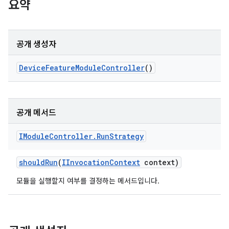
요약
공개 생성자
Device
Feature
Module
Controller
()
공개 메서드
IModule
Controller
.
Run
Strategy
should
Run
(
IInvocation
Context
context)
모듈을 실행할지 여부를 결정하는 메서드입니다.