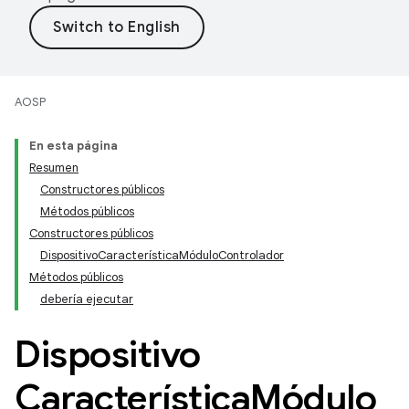
AOSP
En esta página
Resumen
Constructores públicos
Métodos públicos
Constructores públicos
DispositivoCaracterísticaMóduloControlador
Métodos públicos
debería ejecutar
Dispositivo
Característica
Módulo