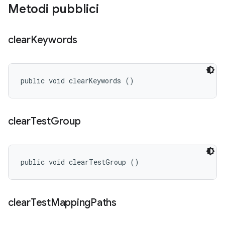
Metodi pubblici
clear
Keywords
public void clearKeywords ()
clear
Test
Group
public void clearTestGroup ()
clear
Test
Mapping
Paths