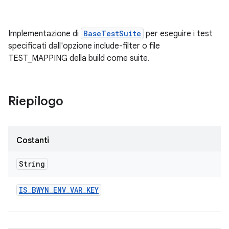
Implementazione di
BaseTestSuite
per eseguire i test
specificati dall'opzione include-filter o file
TEST_MAPPING della build come suite.
Riepilogo
Costanti
String
IS
_
BWYN
_
ENV
_
VAR
_
KEY