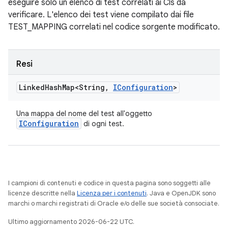
eseguire solo un elenco di test correlati ai Cls da
verificare. L'elenco dei test viene compilato dai file
TEST_MAPPING correlati nel codice sorgente modificato.
Resi
Linked
Hash
Map<String
,
IConfiguration
>
Una mappa del nome del test all'oggetto
IConfiguration
di ogni test.
I campioni di contenuti e codice in questa pagina sono soggetti alle
licenze descritte nella
Licenza per i contenuti
. Java e OpenJDK sono
marchi o marchi registrati di Oracle e/o delle sue società consociate.
Ultimo aggiornamento 2026-06-22 UTC.