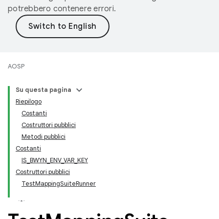
potrebbero contenere errori.
AOSP
Su questa pagina
Riepilogo
Costanti
Costruttori pubblici
Metodi pubblici
Costanti
IS_BWYN_ENV_VAR_KEY
Costruttori pubblici
TestMappingSuiteRunner