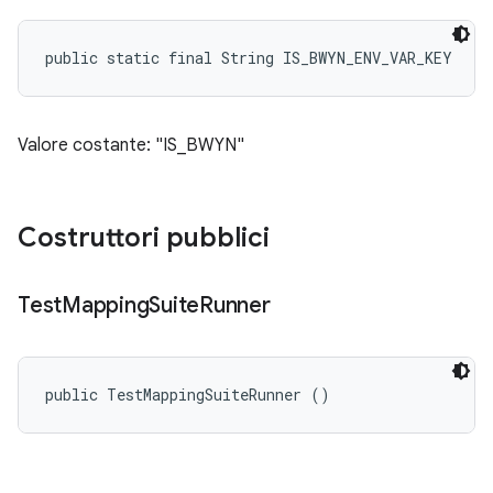
public static final String IS_BWYN_ENV_VAR_KEY
Valore costante: "IS_BWYN"
Costruttori pubblici
Test
Mapping
Suite
Runner
public TestMappingSuiteRunner ()