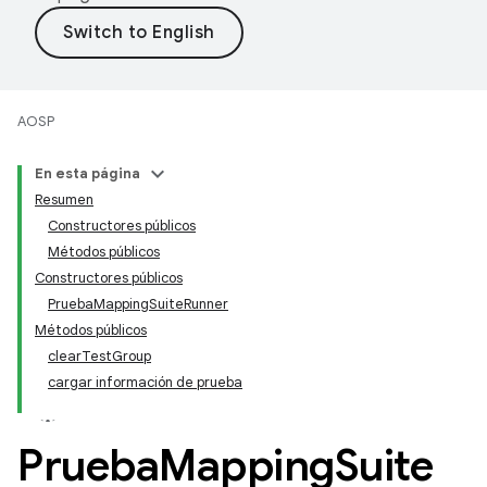
AOSP
En esta página
Resumen
Constructores públicos
Métodos públicos
Constructores públicos
PruebaMappingSuiteRunner
Métodos públicos
clearTestGroup
cargar información de prueba
Prueba
Mapping
Suite