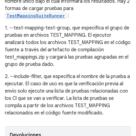
nombre único bajo el cual informará los resultados. Hay 2
formas de cargar pruebas para
TestMappingSuiteRunner
:
1. --test-mapping-test-group, que especifica el grupo de
pruebas en archivos TEST_MAPPING. El ejecutor
analizará todos los archivos TEST_MAPPING en el código
fuente a través del artefacto de compilación
test_mappings.zip y cargará las pruebas agrupadas en el
grupo de prueba dado.
2. --include-filter, que especifica el nombre de la prueba a
ejecutar. El caso de uso es que la verificación previa al
envío solo ejecute una lista de pruebas relacionadas con
los Cl que se van a verificar. La lista de pruebas se
compila a partir de los archivos TEST_MAPPING
relacionados en el código fuente modificado.
Devoluciones