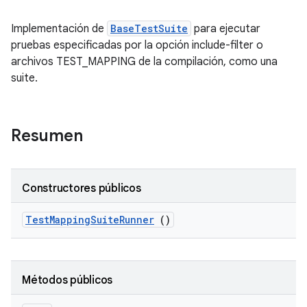
Implementación de
BaseTestSuite
para ejecutar
pruebas especificadas por la opción include-filter o
archivos TEST_MAPPING de la compilación, como una
suite.
Resumen
Constructores públicos
Test
Mapping
Suite
Runner
()
Métodos públicos