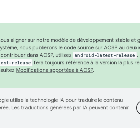
nous aligner sur notre modèle de développement stable et gar
système, nous publierons le code source sur AOSP au deuxi
t contribuer dans AOSP, utilisez
android-latest-release
.
test-release
fera toujours référence à la version la plus 
nsultez
Modifications apportées à AOSP
.
gle utilise la technologie IA pour traduire le contenu
érée. Les traductions générées par IA peuvent contenir