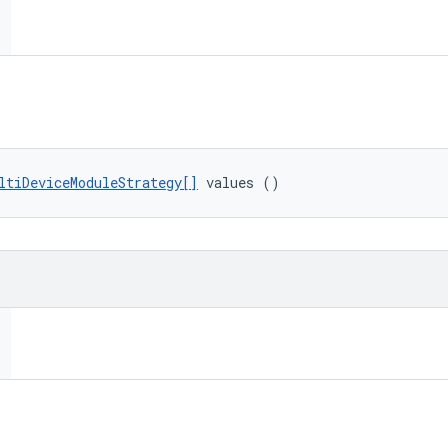
ltiDeviceModuleStrategy[]
 values ()