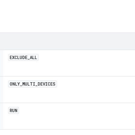
EXCLUDE
_
ALL
ONLY
_
MULTI
_
DEVICES
RUN