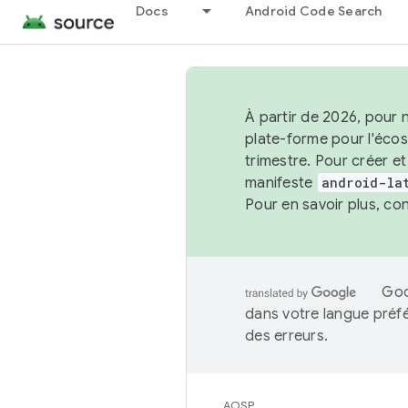
Docs
Android Code Search
À partir de 2026, pour 
plate-forme pour l'éco
trimestre. Pour créer e
manifeste
android-la
Pour en savoir plus, co
Goo
dans votre langue préf
des erreurs.
AOSP