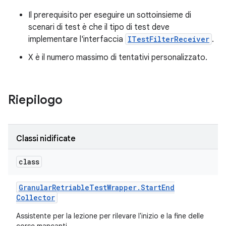
Il prerequisito per eseguire un sottoinsieme di
scenari di test è che il tipo di test deve
implementare l'interfaccia
ITestFilterReceiver
.
X è il numero massimo di tentativi personalizzato.
Riepilogo
Classi nidificate
class
Granular
Retriable
Test
Wrapper
.
Start
End
Collector
Assistente per la lezione per rilevare l'inizio e la fine delle