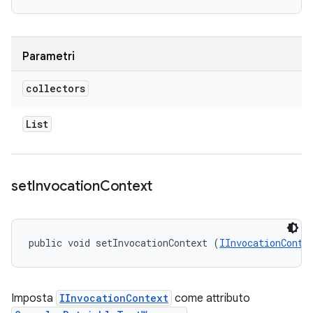
Parametri
collectors
List
set
Invocation
Context
public void setInvocationContext (
IInvocationConte
Imposta
IInvocationContext
come attributo