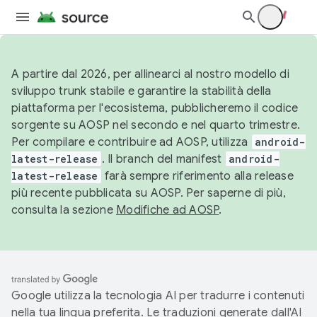
A partire dal 2026, per allinearci al nostro modello di
sviluppo trunk stabile e garantire la stabilità della
piattaforma per l'ecosistema, pubblicheremo il codice
sorgente su AOSP nel secondo e nel quarto trimestre.
Per compilare e contribuire ad AOSP, utilizza
android-
latest-release
. Il branch del manifest
android-
latest-release
farà sempre riferimento alla release
più recente pubblicata su AOSP. Per saperne di più,
consulta la sezione
Modifiche ad AOSP
.
Google utilizza la tecnologia AI per tradurre i contenuti
nella tua lingua preferita. Le traduzioni generate dall'AI