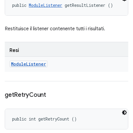
public 
ModuleListener
 getResultListener ()
Restituisce il listener contenente tutti i risultati.
Resi
Module
Listener
get
Retry
Count
public int getRetryCount ()