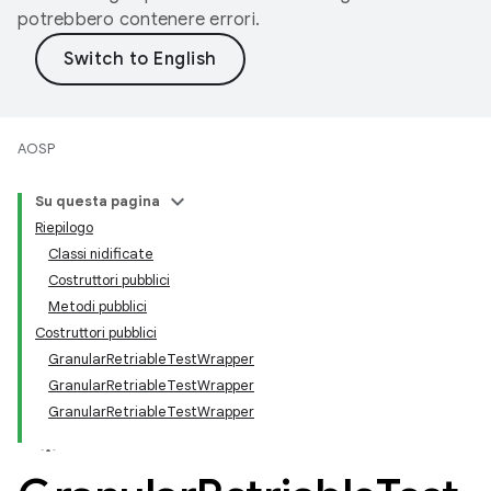
potrebbero contenere errori.
AOSP
Su questa pagina
Riepilogo
Classi nidificate
Costruttori pubblici
Metodi pubblici
Costruttori pubblici
GranularRetriableTestWrapper
GranularRetriableTestWrapper
GranularRetriableTestWrapper