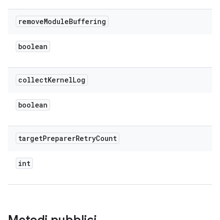
remove
Module
Buffering
boolean
collect
Kernel
Log
boolean
target
Preparer
Retry
Count
int