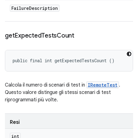
Failure
Description
get
Expected
Tests
Count
public final int getExpectedTestsCount ()
Calcola il numero di scenari di test in
IRemoteTest
.
Questo valore distingue gli stessi scenari di test
riprogrammati più volte.
Resi
int