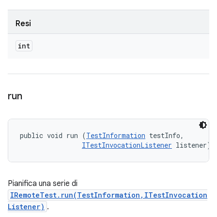
Resi
int
run
public void run (
TestInformation
 testInfo, 

ITestInvocationListener
 listener)
Pianifica una serie di
IRemoteTest.run(TestInformation,ITestInvocation
Listener)
.