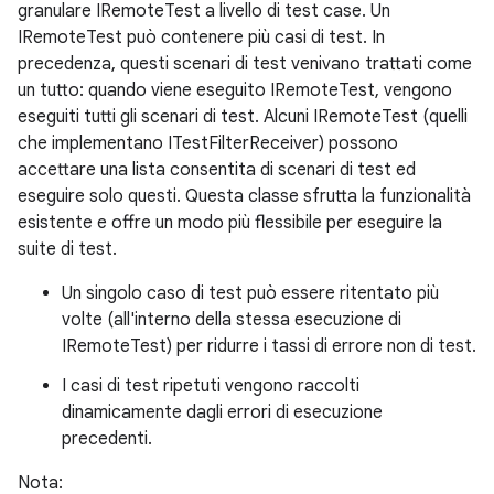
granulare IRemoteTest a livello di test case. Un
IRemoteTest può contenere più casi di test. In
precedenza, questi scenari di test venivano trattati come
un tutto: quando viene eseguito IRemoteTest, vengono
eseguiti tutti gli scenari di test. Alcuni IRemoteTest (quelli
che implementano ITestFilterReceiver) possono
accettare una lista consentita di scenari di test ed
eseguire solo questi. Questa classe sfrutta la funzionalità
esistente e offre un modo più flessibile per eseguire la
suite di test.
Un singolo caso di test può essere ritentato più
volte (all'interno della stessa esecuzione di
IRemoteTest) per ridurre i tassi di errore non di test.
I casi di test ripetuti vengono raccolti
dinamicamente dagli errori di esecuzione
precedenti.
Nota: