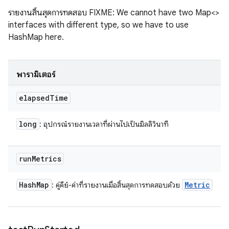
รายงานสิ้นสุดการทดสอบ FIXME: We cannot have two Map<>
interfaces with different type, so we have to use
HashMap here.
พารามิเตอร์
elapsed
Time
long
: อุปกรณ์รายงานเวลาที่ผ่านไปเป็นมิลลิวินาที
run
Metrics
Hash
Map
Metric
: คู่คีย์-ค่าที่รายงานเมื่อสิ้นสุดการทดสอบด้วย