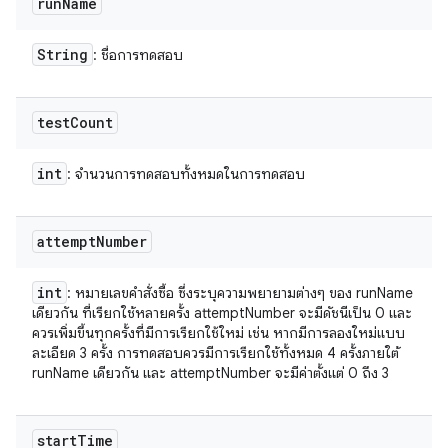
run
Name
String
: ชื่อการทดสอบ
test
Count
int
: จำนวนการทดสอบทั้งหมดในการทดสอบ
attempt
Number
int
: หมายเลขคำสั่งซื้อ ซึ่งระบุความพยายามต่างๆ ของ runName
เดียวกัน ที่เรียกใช้หลายครั้ง attemptNumber จะมีดัชนีเป็น 0 และ
ควรเพิ่มขึ้นทุกครั้งที่มีการเรียกใช้ใหม่ เช่น หากมีการลองใหม่แบบ
ละเอียด 3 ครั้ง การทดสอบควรมีการเรียกใช้ทั้งหมด 4 ครั้งภายใต้
runName เดียวกัน และ attemptNumber จะมีค่าตั้งแต่ 0 ถึง 3
start
Time