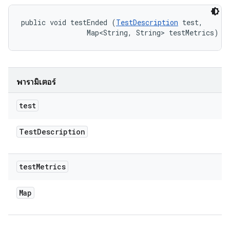
public void testEnded (
TestDescription
 test, 

                Map<String, String> testMetrics)
พารามิเตอร์
test
Test
Description
test
Metrics
Map