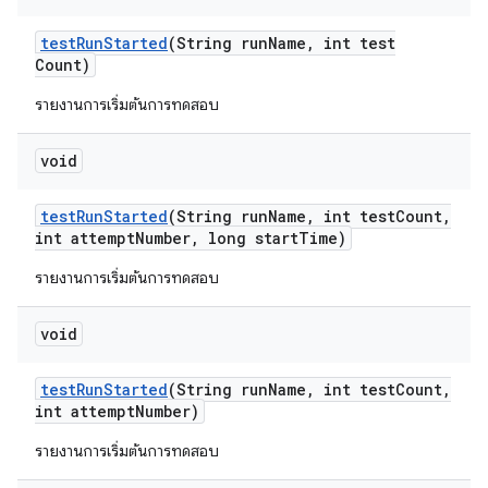
test
Run
Started
(String run
Name
,
int test
Count)
รายงานการเริ่มต้นการทดสอบ
void
test
Run
Started
(String run
Name
,
int test
Count
,
int attempt
Number
,
long start
Time)
รายงานการเริ่มต้นการทดสอบ
void
test
Run
Started
(String run
Name
,
int test
Count
,
int attempt
Number)
รายงานการเริ่มต้นการทดสอบ