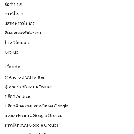
ข้อกำหนด
ดาวน์โหลด
แสดงพรีวิวไบนารี
อิมเมจเวอร์ชันโรงงาน
ไบนารีไดรเวอร์
GitHub
เชื่อมต่อ
@Android บน Twitter
@AndroidDev บน Twitter
บล็อก Android
บล็อกด้านความปลอดภัยของ Google
แพลตฟอร์มบน Google Groups
การพัฒนาบน Google Groups