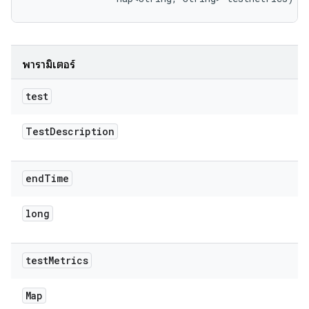
พารามิเตอร์
test
Test
Description
end
Time
long
test
Metrics
Map