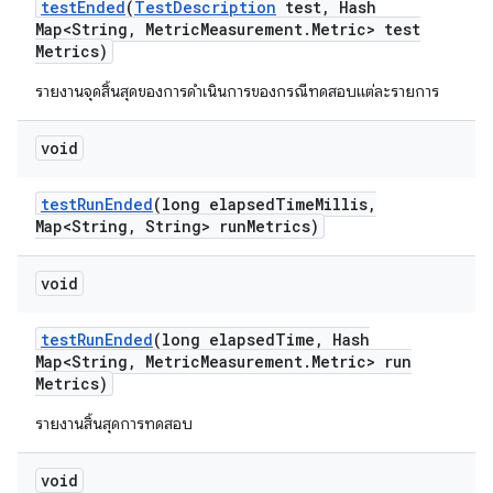
test
Ended
(
Test
Description
test
,
Hash
Map<String
,
Metric
Measurement
.
Metric> test
Metrics)
รายงานจุดสิ้นสุดของการดำเนินการของกรณีทดสอบแต่ละรายการ
void
test
Run
Ended
(long elapsed
Time
Millis
,
Map<String
,
String> run
Metrics)
void
test
Run
Ended
(long elapsed
Time
,
Hash
Map<String
,
Metric
Measurement
.
Metric> run
Metrics)
รายงานสิ้นสุดการทดสอบ
void