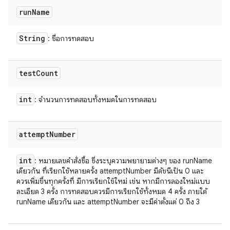
run
Name
String
: ชื่อการทดสอบ
test
Count
int
: จำนวนการทดสอบทั้งหมดในการทดสอบ
attempt
Number
int
: หมายเลขคำสั่งซื้อ ซึ่งระบุความพยายามต่างๆ ของ runName
เดียวกัน ที่เรียกใช้หลายครั้ง attemptNumber มีดัชนีเป็น 0 และ
ควรเพิ่มขึ้นทุกครั้งที่ มีการเรียกใช้ใหม่ เช่น หากมีการลองใหม่แบบ
ละเอียด 3 ครั้ง การทดสอบควรมีการเรียกใช้ทั้งหมด 4 ครั้ง ภายใต้
runName เดียวกัน และ attemptNumber จะมีค่าตั้งแต่ 0 ถึง 3