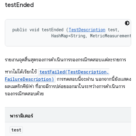
test
Ended
public void testEnded (
TestDescription
 test, 

                HashMap<String, MetricMeasurement.
รายงานจุดสิ้นสุดของการดำเนินการของกรณีทดสอบแต่ละรายการ
หากไม่ได้เรียกใช้
testFailed(TestDescription,
FailureDescription)
การทดสอบนี้จะผ่าน นอกจากนี้ยังแสดง
ผลเมตริกคีย์/ค่า ที่อาจมีการปล่อยออกมาในระหว่างการดำเนินการ
ของกรณีทดสอบด้วย
พารามิเตอร์
test