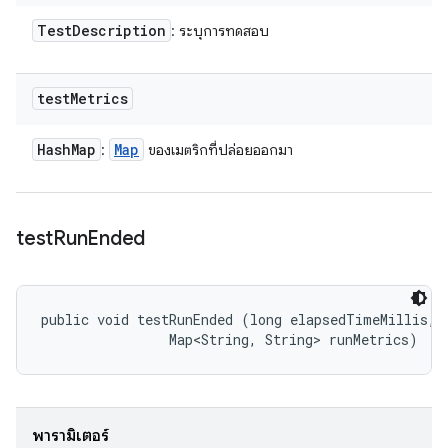
Test
Description
: ระบุการทดสอบ
test
Metrics
Hash
Map
Map
:
ของเมตริกที่ปล่อยออกมา
test
Run
Ended
public void testRunEnded (long elapsedTimeMillis, 

                Map<String, String> runMetrics)
พารามิเตอร์