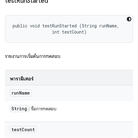
test
Run
Started
public void testRunStarted (String runName, 

                int testCount)
รายงานการเริ่มต้นการทดสอบ
พารามิเตอร์
run
Name
String
: ชื่อการทดสอบ
test
Count