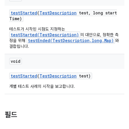
test
Started
(
Test
Description
test
,
long start
Time)
테스트가 시작된 시점도 지정하는
testStarted(TestDescription)
의 대안으로, 정확한 측
testEnded(TestDescription,long,Map)
정을 위해
와
결합됩니다.
void
test
Started
(
Test
Description
test)
개별 테스트 사례의 시작을 보고합니다.
필드