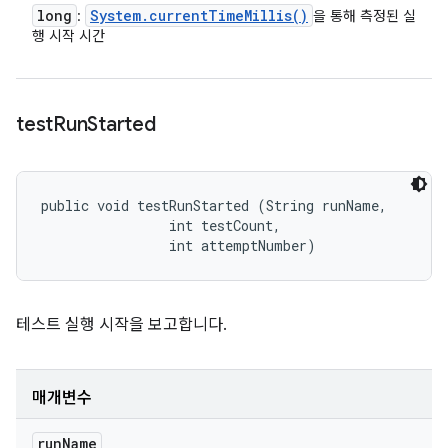
long
System
.
current
Time
Millis(
)
:
을 통해 측정된 실
행 시작 시간
test
Run
Started
public void testRunStarted (String runName, 

                int testCount, 

                int attemptNumber)
테스트 실행 시작을 보고합니다.
매개변수
run
Name