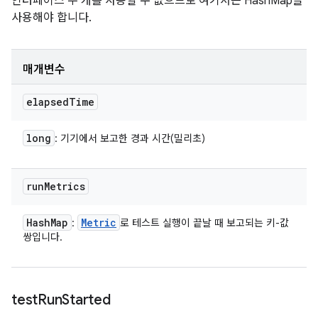
인터페이스 두 개를 사용할 수 없으므로 여기서는 HashMap을
사용해야 합니다.
매개변수
elapsed
Time
long
: 기기에서 보고한 경과 시간(밀리초)
run
Metrics
Hash
Map
Metric
:
로 테스트 실행이 끝날 때 보고되는 키-값
쌍입니다.
test
Run
Started