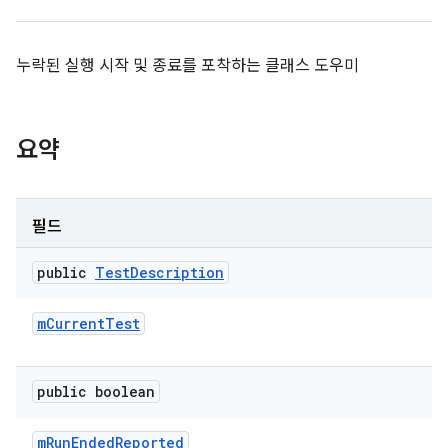
누락된 실행 시작 및 종료를 포착하는 클래스 도우미
요약
필드
public
Test
Description
m
Current
Test
public boolean
m
Run
Ended
Reported