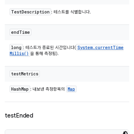
Test
Description
: 테스트를 식별합니다.
end
Time
long
System
.
current
Time
: 테스트가 종료된 시간입니다(
Millis(
)
을 통해 측정됨).
test
Metrics
Hash
Map
Map
: 내보낸 측정항목의
test
Ended