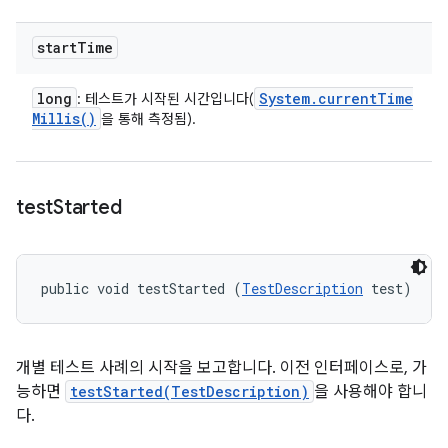
start
Time
long
System
.
current
Time
: 테스트가 시작된 시간입니다(
Millis(
)
을 통해 측정됨).
test
Started
public void testStarted (
TestDescription
 test)
개별 테스트 사례의 시작을 보고합니다. 이전 인터페이스로, 가
능하면
testStarted(TestDescription)
을 사용해야 합니
다.