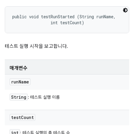
public void testRunStarted (String runName, 

                int testCount)
테스트 실행 시작을 보고합니다.
매개변수
run
Name
String
: 테스트 실행 이름
test
Count
int
: 테스트 실행의 총 테스트 수