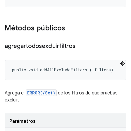
Métodos públicos
agregartodosexcluirfiltros
public void addAllExcludeFilters (
 filters)
Agrega el
ERROR(/Set)
de los filtros de qué pruebas
excluir.
Parámetros