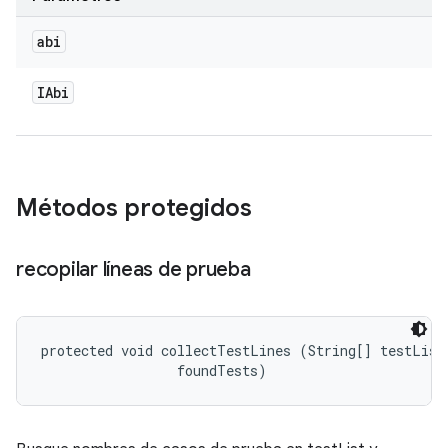
abi
IAbi
Métodos protegidos
recopilar líneas de prueba
protected void collectTestLines (String[] testList,
 foundTests)