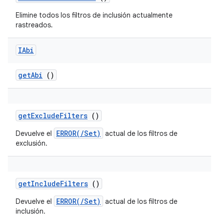
Elimine todos los filtros de inclusión actualmente
rastreados.
IAbi
get
Abi
()
get
Exclude
Filters
()
ERROR(/Set)
Devuelve el
actual de los filtros de
exclusión.
get
Include
Filters
()
ERROR(/Set)
Devuelve el
actual de los filtros de
inclusión.