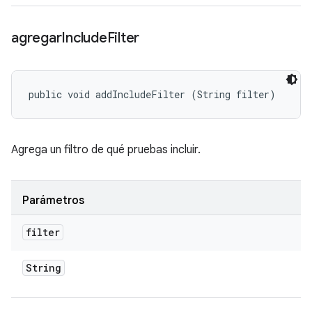
agregar
Include
Filter
public void addIncludeFilter (String filter)
Agrega un filtro de qué pruebas incluir.
Parámetros
filter
String