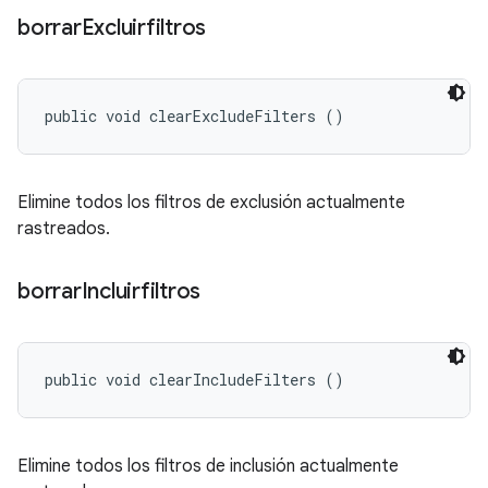
borrar
Excluirfiltros
public void clearExcludeFilters ()
Elimine todos los filtros de exclusión actualmente
rastreados.
borrar
Incluirfiltros
public void clearIncludeFilters ()
Elimine todos los filtros de inclusión actualmente