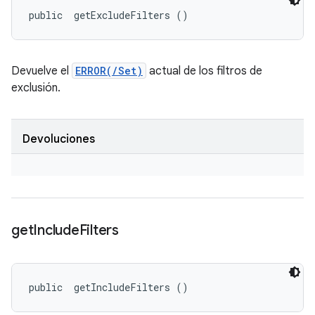
public 
 getExcludeFilters ()
Devuelve el
ERROR(/Set)
actual de los filtros de
exclusión.
Devoluciones
get
Include
Filters
public 
 getIncludeFilters ()