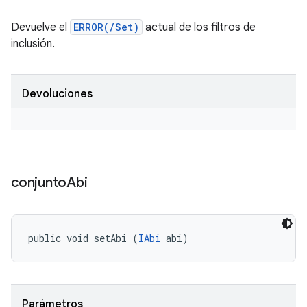
Devuelve el
ERROR(/Set)
actual de los filtros de
inclusión.
Devoluciones
conjunto
Abi
public void setAbi (
IAbi
 abi)
Parámetros