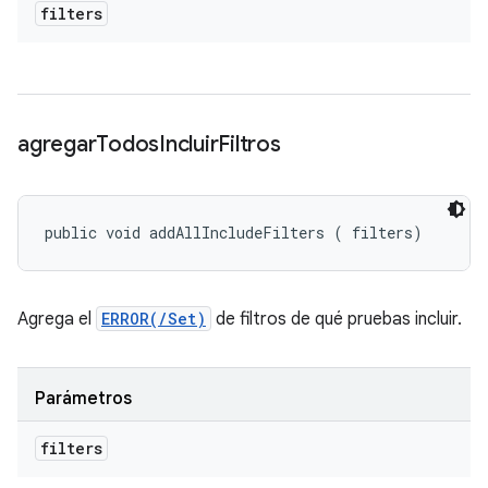
filters
agregar
Todos
Incluir
Filtros
public void addAllIncludeFilters (
 filters)
Agrega el
ERROR(/Set)
de filtros de qué pruebas incluir.
Parámetros
filters