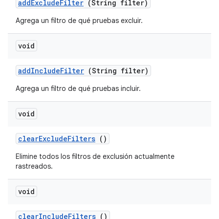
add
Exclude
Filter
(String filter)
Agrega un filtro de qué pruebas excluir.
void
add
Include
Filter
(String filter)
Agrega un filtro de qué pruebas incluir.
void
clear
Exclude
Filters
()
Elimine todos los filtros de exclusión actualmente
rastreados.
void
clear
Include
Filters
()