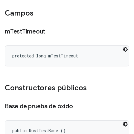
Campos
m
Test
Timeout
protected long mTestTimeout
Constructores públicos
Base de prueba de óxido
public RustTestBase ()