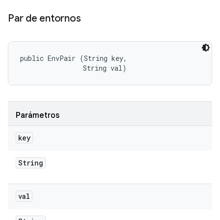
Par de entornos
public EnvPair (String key, 

                String val)
Parámetros
key
String
val