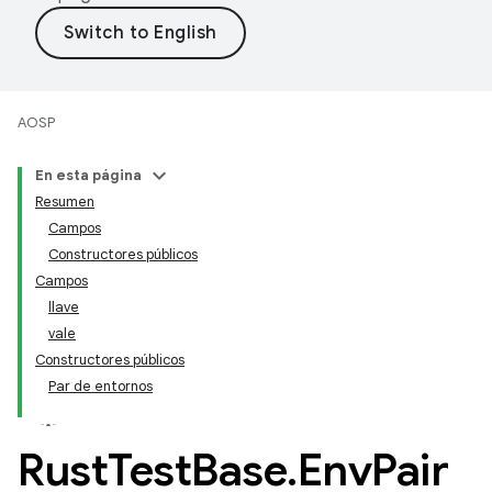
AOSP
En esta página
Resumen
Campos
Constructores públicos
Campos
llave
vale
Constructores públicos
Par de entornos
Rust
Test
Base
.
Env
Pair